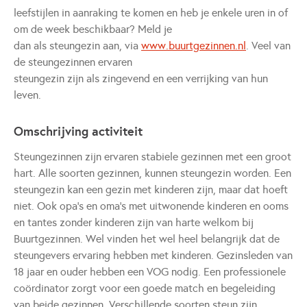
leefstijlen in aanraking te komen en heb je enkele uren in of
om de week beschikbaar? Meld je
dan als steungezin aan, via
www.buurtgezinnen.nl
. Veel van
de steungezinnen ervaren
steungezin zijn als zingevend en een verrijking van hun
leven.
Omschrijving activiteit
Steungezinnen zijn ervaren stabiele gezinnen met een groot
hart. Alle soorten gezinnen, kunnen steungezin worden. Een
steungezin kan een gezin met kinderen zijn, maar dat hoeft
niet. Ook opa’s en oma’s met uitwonende kinderen en ooms
en tantes zonder kinderen zijn van harte welkom bij
Buurtgezinnen. Wel vinden het wel heel belangrijk dat de
steungevers ervaring hebben met kinderen. Gezinsleden van
18 jaar en ouder hebben een VOG nodig. Een professionele
coördinator zorgt voor een goede match en begeleiding
van beide gezinnen. Verschillende soorten steun zijn