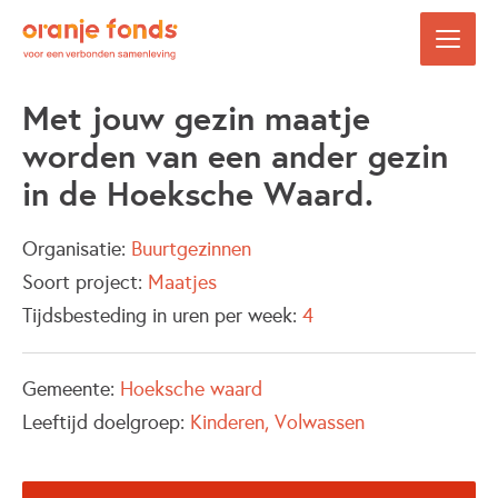
Met jouw gezin maatje
worden van een ander gezin
in de Hoeksche Waard.
Organisatie:
Buurtgezinnen
Soort project:
Maatjes
Tijdsbesteding in uren per week:
4
Gemeente:
Hoeksche waard
Leeftijd doelgroep:
Kinderen
Volwassen