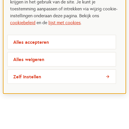
krijgen in het gebruik van de site. Je kunt je
toestemming aanpassen of intrekken via wijzig cookie-
instellingen onderaan deze pagina. Bekijk ons
cookiebeleid
en de
lijst met cookies
.
Alles accepteren
Alles weigeren
Zelf instellen
Meest bezochte pagina's
Ik wil maatje worden