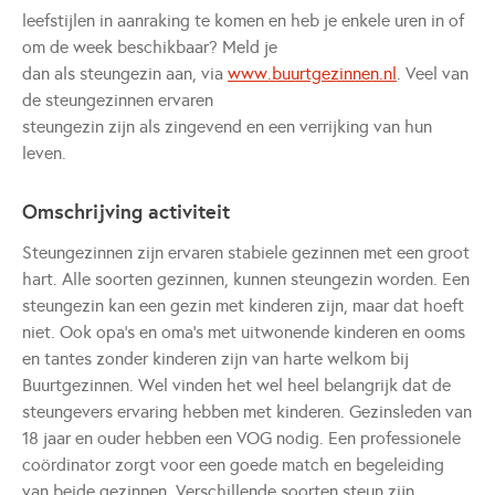
leefstijlen in aanraking te komen en heb je enkele uren in of
om de week beschikbaar? Meld je
dan als steungezin aan, via
www.buurtgezinnen.nl
. Veel van
de steungezinnen ervaren
steungezin zijn als zingevend en een verrijking van hun
leven.
Omschrijving activiteit
Steungezinnen zijn ervaren stabiele gezinnen met een groot
hart. Alle soorten gezinnen, kunnen steungezin worden. Een
steungezin kan een gezin met kinderen zijn, maar dat hoeft
niet. Ook opa’s en oma’s met uitwonende kinderen en ooms
en tantes zonder kinderen zijn van harte welkom bij
Buurtgezinnen. Wel vinden het wel heel belangrijk dat de
steungevers ervaring hebben met kinderen. Gezinsleden van
18 jaar en ouder hebben een VOG nodig. Een professionele
coördinator zorgt voor een goede match en begeleiding
van beide gezinnen. Verschillende soorten steun zijn