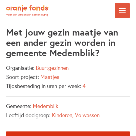
Met jouw gezin maatje van
een ander gezin worden in
gemeente Medemblik?
Organisatie:
Buurtgezinnen
Soort project:
Maatjes
Tijdsbesteding in uren per week:
4
Gemeente:
Medemblik
Leeftijd doelgroep:
Kinderen
Volwassen