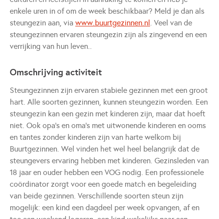
enkele uren in of om de week beschikbaar? Meld je dan als
steungezin aan, via
www.buurtgezinnen.nl
. Veel van de
steungezinnen ervaren steungezin zijn als zingevend en een
verrijking van hun leven..
Omschrijving activiteit
Steungezinnen zijn ervaren stabiele gezinnen met een groot
hart. Alle soorten gezinnen, kunnen steungezin worden. Een
steungezin kan een gezin met kinderen zijn, maar dat hoeft
niet. Ook opa’s en oma’s met uitwonende kinderen en ooms
en tantes zonder kinderen zijn van harte welkom bij
Buurtgezinnen. Wel vinden het wel heel belangrijk dat de
steungevers ervaring hebben met kinderen. Gezinsleden van
18 jaar en ouder hebben een VOG nodig. Een professionele
coördinator zorgt voor een goede match en begeleiding
van beide gezinnen. Verschillende soorten steun zijn
mogelijk: een kind een dagdeel per week opvangen, af en