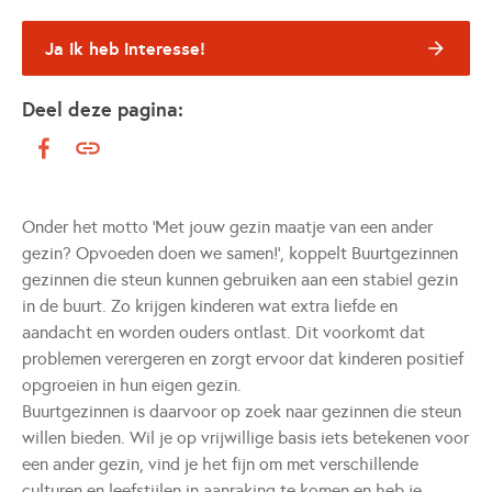
Ja ik heb interesse!
Deel deze pagina:
Onder het motto 'Met jouw gezin maatje van een ander
gezin? Opvoeden doen we samen!’, koppelt Buurtgezinnen
gezinnen die steun kunnen gebruiken aan een stabiel gezin
in de buurt. Zo krijgen kinderen wat extra liefde en
aandacht en worden ouders ontlast. Dit voorkomt dat
problemen verergeren en zorgt ervoor dat kinderen positief
opgroeien in hun eigen gezin.
Buurtgezinnen is daarvoor op zoek naar gezinnen die steun
willen bieden. Wil je op vrijwillige basis iets betekenen voor
een ander gezin, vind je het fijn om met verschillende
culturen en leefstijlen in aanraking te komen en heb je