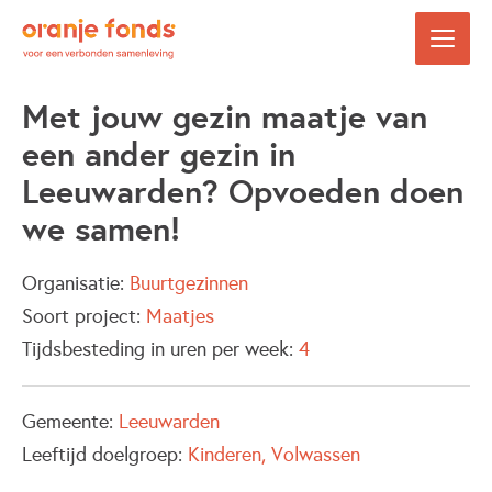
Met jouw gezin maatje van
een ander gezin in
Leeuwarden? Opvoeden doen
we samen!
Organisatie:
Buurtgezinnen
Soort project:
Maatjes
Tijdsbesteding in uren per week:
4
Gemeente:
Leeuwarden
Leeftijd doelgroep:
Kinderen
Volwassen