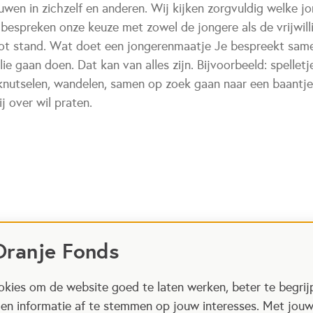
wen in zichzelf en anderen. Wij kijken zorgvuldig welke jo
e bespreken onze keuze met zowel de jongere als de vrijwil
tot stand. Wat doet een jongerenmaatje Je bespreekt sam
lie gaan doen. Dat kan van alles zijn. Bijvoorbeeld: spelletj
knutselen, wandelen, samen op zoek gaan naar een baantje
j over wil praten.
Oranje Fonds
kies om de website goed te laten werken, beter te begrij
 en informatie af te stemmen op jouw interesses. Met jou