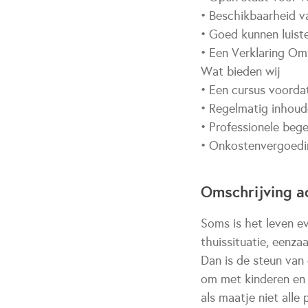
• Beschikbaarheid v
• Goed kunnen luist
• Een Verklaring O
Wat bieden wij
• Een cursus voorda
• Regelmatig inhoude
• Professionele bege
• Onkostenvergoeding
Omschrijving ac
Soms is het leven ev
thuissituatie, eenza
Dan is de steun van 
om met kinderen en 
als maatje niet alle