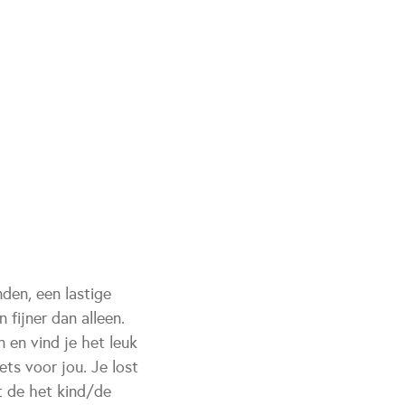
nden, een lastige
 fijner dan alleen.
n en vind je het leuk
ts voor jou. Je lost
t de het kind/de