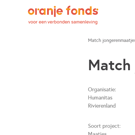
Match jongerenmaatje
Match 
Organisatie:
Humanitas
Rivierenland
Soort project:
Maatjes