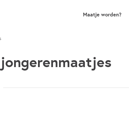
Maatje worden?
s
jongerenmaatjes