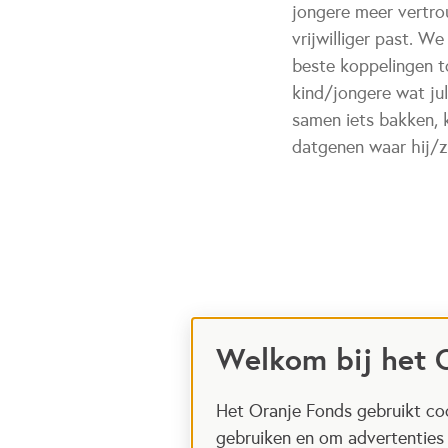
jongere meer vertrou
vrijwilliger past. W
beste koppelingen 
kind/jongere wat jul
samen iets bakken, 
datgenen waar hij/zi
Welkom bij het 
Het Oranje Fonds gebruikt coo
gebruiken en om advertenties