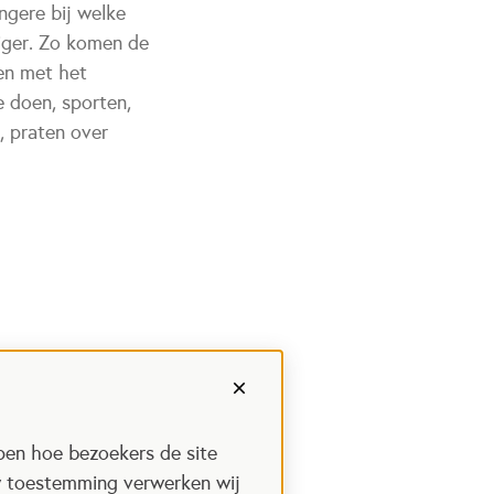
ngere bij welke
liger. Zo komen de
en met het
e doen, sporten,
, praten over
pen hoe bezoekers de site
w toestemming verwerken wij