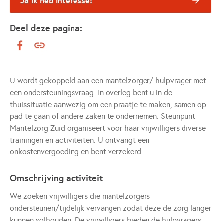
Ja ik heb interesse!
Deel deze pagina:
U wordt gekoppeld aan een mantelzorger/ hulpvrager met
een ondersteuningsvraag. In overleg bent u in de
thuissituatie aanwezig om een praatje te maken, samen op
pad te gaan of andere zaken te ondernemen. Steunpunt
Mantelzorg Zuid organiseert voor haar vrijwilligers diverse
trainingen en activiteiten. U ontvangt een
onkostenvergoeding en bent verzekerd..
Omschrijving activiteit
We zoeken vrijwilligers die mantelzorgers
ondersteunen/tijdelijk vervangen zodat deze de zorg langer
kunnen volhouden. De vrijwilligers bieden de hulpvragers