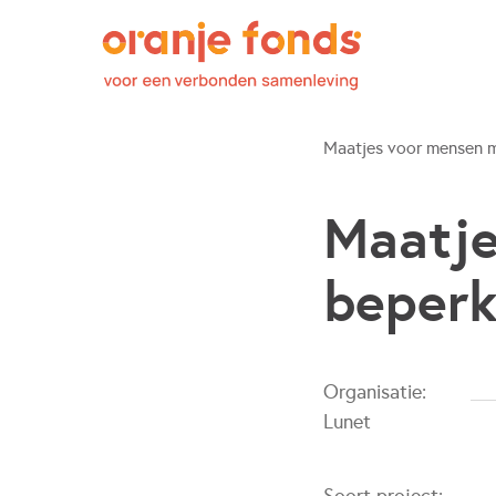
Maatjes voor mensen m
Maatje
beperk
Organisatie:
Lunet