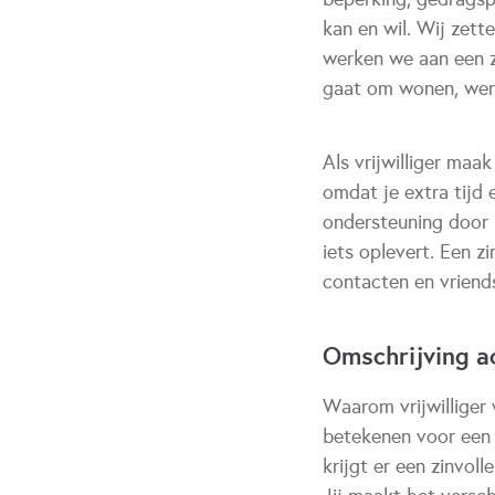
kan en wil. Wij zett
werken we aan een z
gaat om wonen, werken
Als vrijwilliger maa
omdat je extra tijd 
ondersteuning door p
iets oplevert. Een z
contacten en vriends
Omschrijving ac
Waarom vrijwilliger 
betekenen voor een a
krijgt er een zinvol