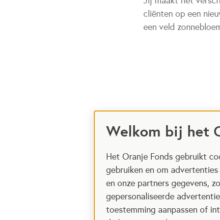
Jij maakt het verschi
cliënten op een nieu
een veld zonnebloeme
Welkom bij het 
Het Oranje Fonds gebruikt coo
gebruiken en om advertenties
en onze partners gegevens, zo
gepersonaliseerde advertenties
toestemming aanpassen of intr