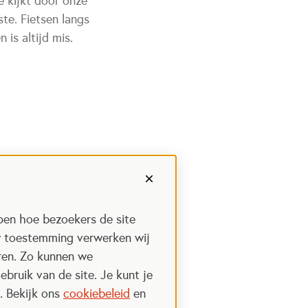
Je kijkt door onze
ste. Fietsen langs
is altijd mis.
pen hoe bezoekers de site
w toestemming verwerken wij
uren. Zo kunnen we
ebruik van de site. Je kunt je
. Bekijk ons
cookiebeleid
en