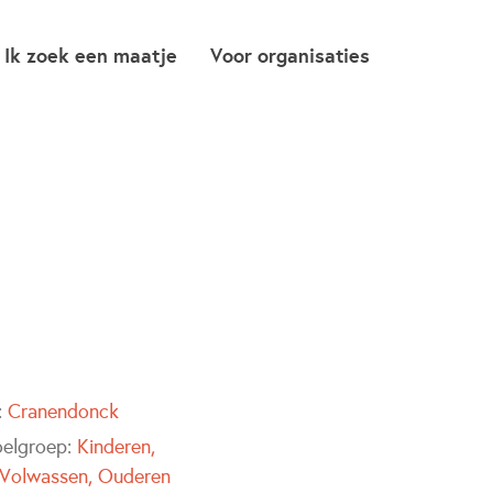
Ik zoek een maatje
Voor organisaties
:
Cranendonck
oelgroep:
Kinderen
Volwassen
Ouderen