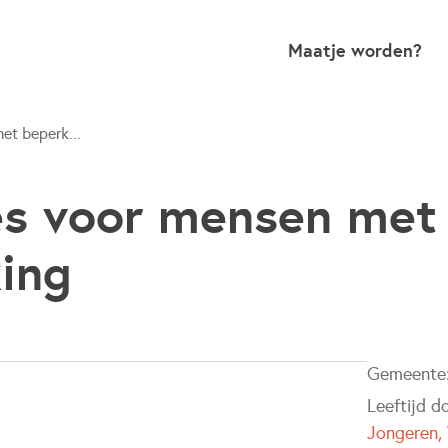
Maatje worden?
et beperk...
s voor mensen met
ing
Gemeente
Leeftijd d
Jongeren