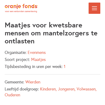
Maatjes voor kwetsbare
mensen om mantelzorgers te
ontlasten
Organisatie:
Evenmens
Soort project:
Maatjes
Tijdsbesteding in uren per week:
1
Gemeente:
Wierden
Leeftijd doelgroep:
Kinderen
Jongeren
Volwassen
Ouderen