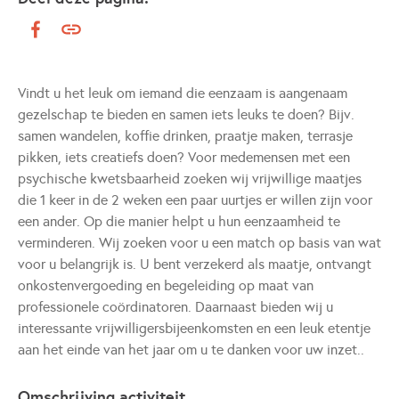
Vindt u het leuk om iemand die eenzaam is aangenaam
gezelschap te bieden en samen iets leuks te doen? Bijv.
samen wandelen, koffie drinken, praatje maken, terrasje
pikken, iets creatiefs doen? Voor medemensen met een
psychische kwetsbaarheid zoeken wij vrijwillige maatjes
die 1 keer in de 2 weken een paar uurtjes er willen zijn voor
een ander. Op die manier helpt u hun eenzaamheid te
verminderen. Wij zoeken voor u een match op basis van wat
voor u belangrijk is. U bent verzekerd als maatje, ontvangt
onkostenvergoeding en begeleiding op maat van
professionele coördinatoren. Daarnaast bieden wij u
interessante vrijwilligersbijeenkomsten en een leuk etentje
aan het einde van het jaar om u te danken voor uw inzet..
Omschrijving activiteit