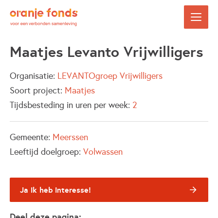
Maatjes Levanto Vrijwilligers
Organisatie:
LEVANTOgroep Vrijwilligers
Soort project:
Maatjes
Tijdsbesteding in uren per week:
2
Gemeente:
Meerssen
Leeftijd doelgroep:
Volwassen
Ja ik heb interesse!
Deel deze pagina: