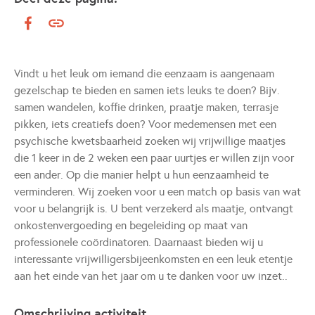
Vindt u het leuk om iemand die eenzaam is aangenaam
gezelschap te bieden en samen iets leuks te doen? Bijv.
samen wandelen, koffie drinken, praatje maken, terrasje
pikken, iets creatiefs doen? Voor medemensen met een
psychische kwetsbaarheid zoeken wij vrijwillige maatjes
die 1 keer in de 2 weken een paar uurtjes er willen zijn voor
een ander. Op die manier helpt u hun eenzaamheid te
verminderen. Wij zoeken voor u een match op basis van wat
voor u belangrijk is. U bent verzekerd als maatje, ontvangt
onkostenvergoeding en begeleiding op maat van
professionele coördinatoren. Daarnaast bieden wij u
interessante vrijwilligersbijeenkomsten en een leuk etentje
aan het einde van het jaar om u te danken voor uw inzet..
Omschrijving activiteit