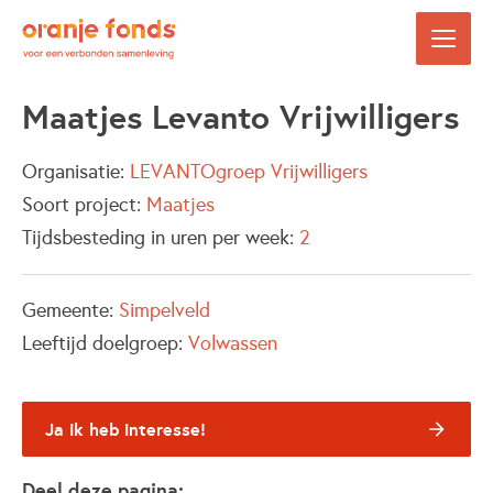
Maatjes Levanto Vrijwilligers
Organisatie:
LEVANTOgroep Vrijwilligers
Soort project:
Maatjes
Tijdsbesteding in uren per week:
2
Gemeente:
Simpelveld
Leeftijd doelgroep:
Volwassen
Ja ik heb interesse!
Deel deze pagina: