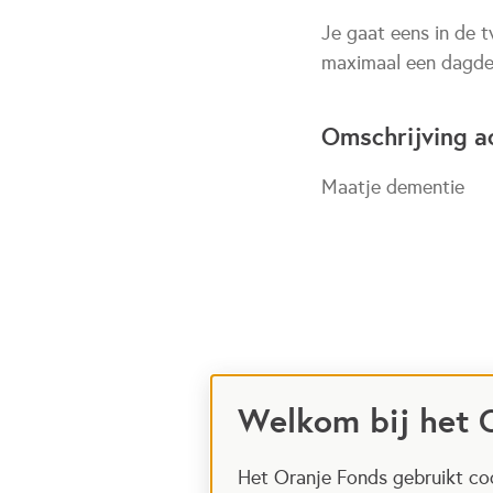
Je gaat eens in de 
maximaal een dagdee
Omschrijving ac
Maatje dementie
Welkom bij het 
Het Oranje Fonds gebruikt coo