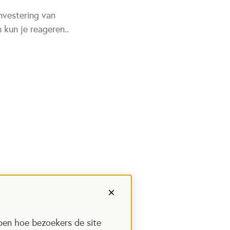
nvestering van
kun je reageren..
pen hoe bezoekers de site