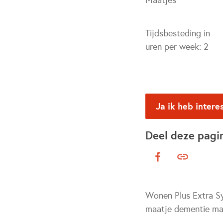
Maatjes
Tijdsbesteding in
uren per week:
2
Ja ik heb intere
Deel deze pagi
Wonen Plus Extra Syl
maatje dementie maak