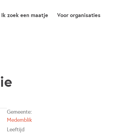
Ik zoek een maatje
Voor organisaties
ie
Gemeente:
Medemblik
Leeftijd