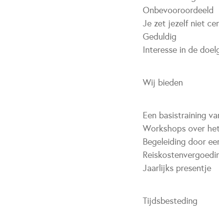
Onbevooroordeeld
Je zet jezelf niet ce
Geduldig
Interesse in de doel
Wij bieden
Een basistraining v
Workshops over he
Begeleiding door een
Reiskostenvergoedi
Jaarlijks presentje
Tijdsbesteding