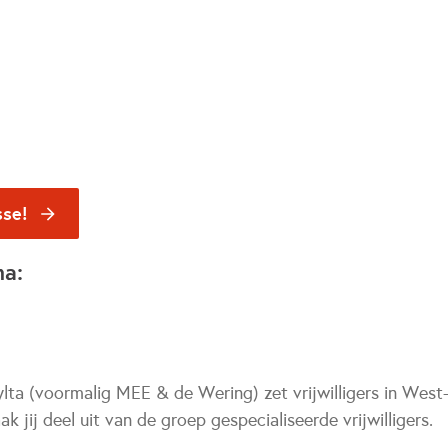
sse!
na:
ta (voormalig MEE & de Wering) zet vrijwilligers in West-F
 jij deel uit van de groep gespecialiseerde vrijwilligers.