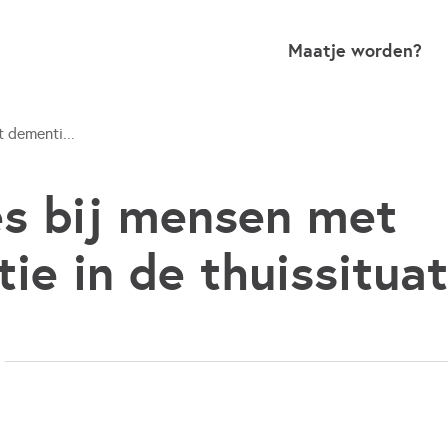
Maatje worden?
 dementi...
s bij mensen met
ie in de thuissituat