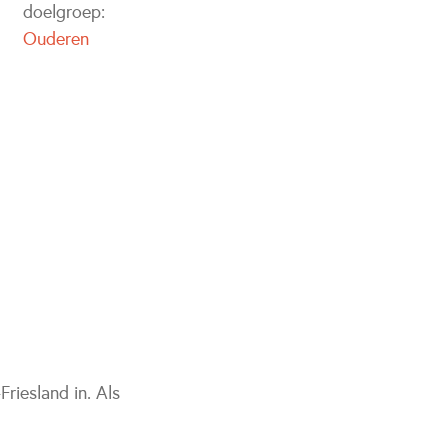
doelgroep:
Ouderen
riesland in. Als