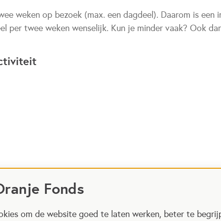
twee weken op bezoek (max. een dagdeel). Daarom is een i
l per twee weken wenselijk. Kun je minder vaak? Ook dan 
tiviteit
Oranje Fonds
kies om de website goed te laten werken, beter te begrij