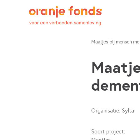
Maatjes bij mensen met
Maatje
dement
Organisatie:
Sylta
Soort project: