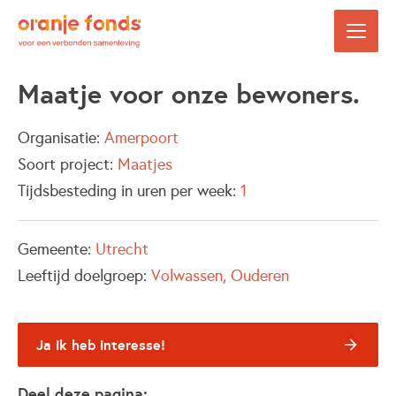
Maatje voor onze bewoners.
Organisatie:
Amerpoort
Soort project:
Maatjes
Tijdsbesteding in uren per week:
1
Gemeente:
Utrecht
Leeftijd doelgroep:
Volwassen
Ouderen
Ja ik heb interesse!
Deel deze pagina: