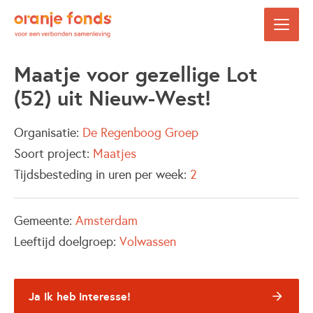
Maatje voor gezellige Lot
(52) uit Nieuw-West!
Organisatie:
De Regenboog Groep
Soort project:
Maatjes
Tijdsbesteding in uren per week:
2
Gemeente:
Amsterdam
Leeftijd doelgroep:
Volwassen
Ja ik heb interesse!