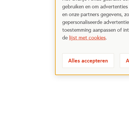
gebruiken en om advertenties
en onze partners gegevens, zo
gepersonaliseerde advertenties
toestemming aanpassen of intr
de
lijst met cookies
.
Alles accepteren
A
Meest bezochte
Over
pagina's
Veelge