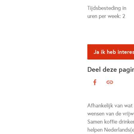
Tijdsbesteding in
uren per week:
2
Ja ik heb intere
Deel deze pagi
Afhankelijk van wat 
wensen van de vrijw
Samen koffie drinken
helpen Nederlands(