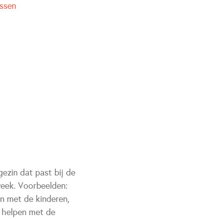
ssen
ezin dat past bij de
week. Voorbeelden:
en met de kinderen,
 helpen met de