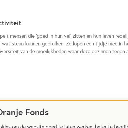
tiviteit
lt mensen die 'goed in hun vel' zitten en hun leven redel
l wat steun kunnen gebruiken. Ze lopen een tijdje mee in 
iversiteit van de moeilijkheden waar deze gezinnen tegen 
Oranje Fonds
kies om de website goed te laten werken, beter te begrij