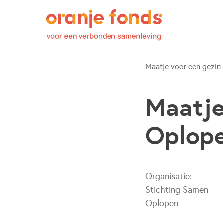
Maatje voor een gezin 
Maatje
Oplop
Organisatie:
Stichting Samen
Oplopen