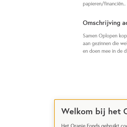
papieren/financiën..
Omschrijving ac
Samen Oplopen koppe
aan gezinnen die we
en doen mee in de d
Welkom bij het 
Het Oranje Fonds gebruikt coo