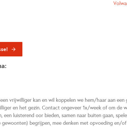
Volwa
sse!
na:
een vrijwilliger kan en wil koppelen we hem/haar aan een g
illiger en het gezin. Contact ongeveer 1x/week of om de 
, een luisterend oor bieden, samen naar buiten gaan, spel
e gewoonten) begrijpen, mee denken met opvoeding en/of