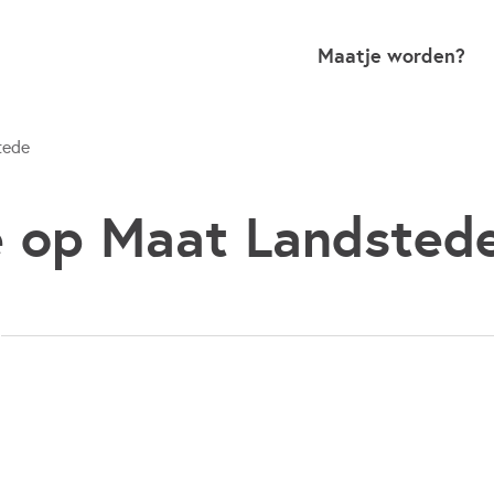
Maatje worden?
tede
 op Maat Landsted