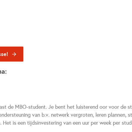
sse!
na:
aast de MBO-student. Je bent het luisterend oor voor de st
ondersteuning van b.v. netwerk vergroten, leren plannen, 
. Het is een tijdsinvestering van een uur per week per stud