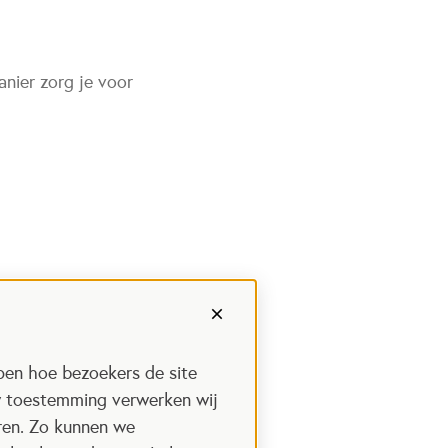
nier zorg je voor
pen hoe bezoekers de site
w toestemming verwerken wij
uren. Zo kunnen we