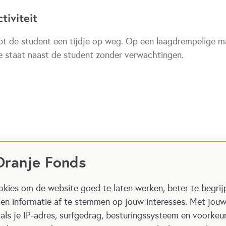
tiviteit
t de student een tijdje op weg. Op een laagdrempelige ma
je staat naast de student zonder verwachtingen.
Oranje Fonds
kies om de website goed te laten werken, beter te begrij
 en informatie af te stemmen op jouw interesses. Met jou
als je IP-adres, surfgedrag, besturingssysteem en voorke