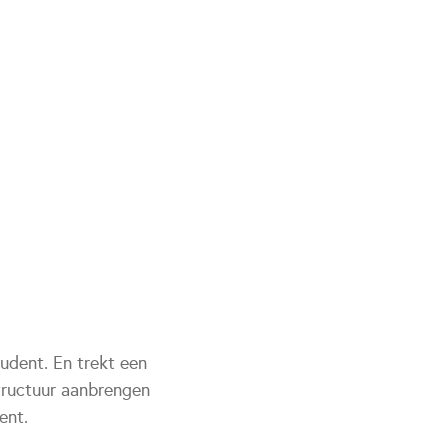
udent. En trekt een
structuur aanbrengen
ent.