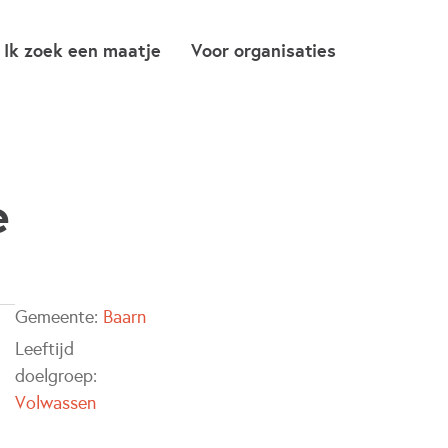
Ik zoek een maatje
Voor organisaties
e
Gemeente:
Baarn
Leeftijd
doelgroep:
Volwassen