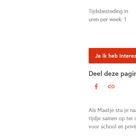
Tijdsbesteding in
uren per week:
1
Ja ik heb intere
Deel deze pagi
Als Maatje sta je n
tijdje samen op ter 
voor school en privé