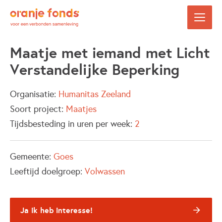
Maatje met iemand met Licht
Verstandelijke Beperking
Organisatie:
Humanitas Zeeland
Soort project:
Maatjes
Tijdsbesteding in uren per week:
2
Gemeente:
Goes
Leeftijd doelgroep:
Volwassen
Ja ik heb interesse!