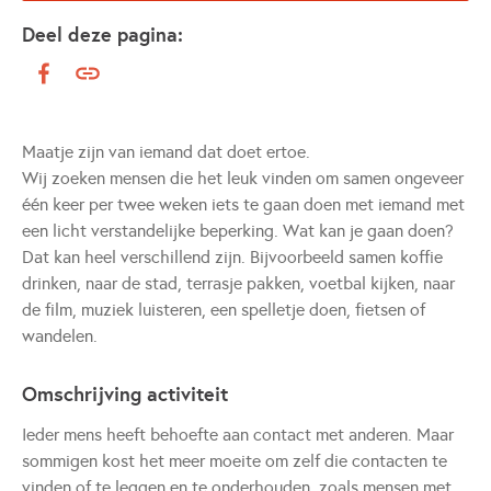
Deel deze pagina:
Maatje zijn van iemand dat doet ertoe.
Wij zoeken mensen die het leuk vinden om samen ongeveer
één keer per twee weken iets te gaan doen met iemand met
een licht verstandelijke beperking. Wat kan je gaan doen?
Dat kan heel verschillend zijn. Bijvoorbeeld samen koffie
drinken, naar de stad, terrasje pakken, voetbal kijken, naar
de film, muziek luisteren, een spelletje doen, fietsen of
wandelen.
Omschrijving activiteit
Ieder mens heeft behoefte aan contact met anderen. Maar
sommigen kost het meer moeite om zelf die contacten te
vinden of te leggen en te onderhouden, zoals mensen met