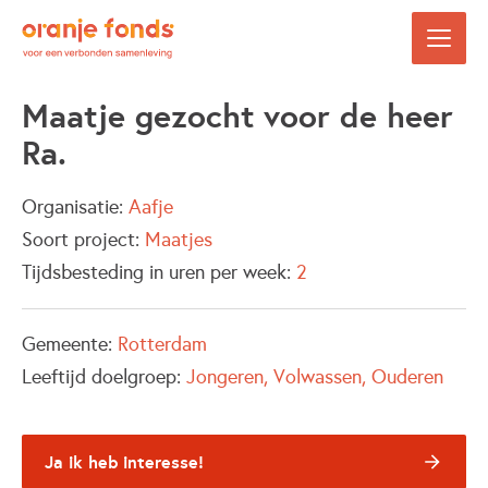
Maatje gezocht voor de heer
Ra.
Organisatie:
Aafje
Soort project:
Maatjes
Tijdsbesteding in uren per week:
2
Gemeente:
Rotterdam
Leeftijd doelgroep:
Jongeren
Volwassen
Ouderen
Ja ik heb interesse!