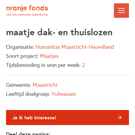
maatje dak- en thuislozen
Organisatie:
Humanitas Maastricht-Heuvelland
Soort project:
Maatjes
Tijdsbesteding in uren per week:
2
Gemeente:
Maastricht
Leeftijd doelgroep:
Volwassen
Ja ik heb interesse!
Deel deze pagina: