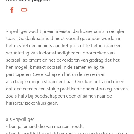
vrijwilliger wacht je een meestal dankbare, soms moeilijke
taak. Die dankbaarheid moet vooral gevonden worden in
het gevoel deelnemers aan het project te helpen aan een
verbetering van leefomstandigheden, doorbreken van
sociaal isolement en het bevorderen van gedrag dat het
hen mogelijk maakt sociaal in de samenleving te
participeren. Gezelschap en het ondernemen van
alledaagse dingen staan centraal. Ook kan het voorkomen
dat deelnemers een stukje praktische ondersteuning zoeken
zoals hulp bij boodschappen doen of samen naar de
huisarts/ziekenhuis gaan.
als vrijwilliger…
• ben je iemand die van mensen houdt;
• ben je positief ingesteld en kun je een goede sfeer creëren;