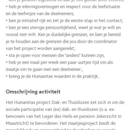
• heb je inlevingsvermogen en respect voor de leefsituatie
en de leefwijze van de deelnemers;
• ben je initiatief rijk en zet je de eerste stap in het contact;
• ben je een stevige persoonlijkheid, weet je wat je wilt en
vooral niet wilt. Ken je duidelijke grenzen, en ben je bereid
je te houden aan de grenzen die jou door de coördinator
van het project worden aangereikt;
• sta je open voor mensen die ‘’anders’’ kunnen zijn;
• heb je een maal per week een paar uurtjes tijd om als
maatje om te gaan met een deelnemer.;
• breng je de Humanitas waarden in de praktijk..
Omschrijving activiteit
Het Humanitas project Dak- en Thuislozen zet zich in om de
sociale participatie van (ex) dak- en thuislozen (o.a. ex-
bewoners van het Leger des Heils en pension Jekerzicht in
Maastricht) te bevorderen. Het maatjesproject biedt de