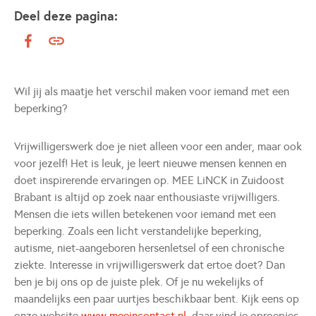
Deel deze pagina:
Wil jij als maatje het verschil maken voor iemand met een
beperking?
Vrijwilligerswerk doe je niet alleen voor een ander, maar ook
voor jezelf! Het is leuk, je leert nieuwe mensen kennen en
doet inspirerende ervaringen op. MEE LiNCK in Zuidoost
Brabant is altijd op zoek naar enthousiaste vrijwilligers.
Mensen die iets willen betekenen voor iemand met een
beperking. Zoals een licht verstandelijke beperking,
autisme, niet-aangeboren hersenletsel of een chronische
ziekte. Interesse in vrijwilligerswerk dat ertoe doet? Dan
ben je bij ons op de juiste plek. Of je nu wekelijks of
maandelijks een paar uurtjes beschikbaar bent. Kijk eens op
onze website
www.meeincontact.nl
, daar vind je oproepjes