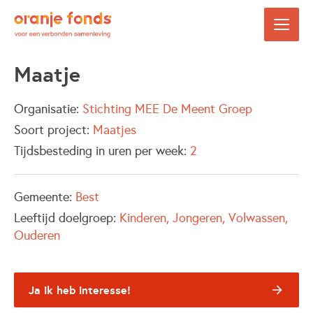
Maatje
Organisatie:
Stichting MEE De Meent Groep
Soort project:
Maatjes
Tijdsbesteding in uren per week:
2
Gemeente:
Best
Leeftijd doelgroep:
Kinderen
Jongeren
Volwassen
Ouderen
Ja ik heb interesse!