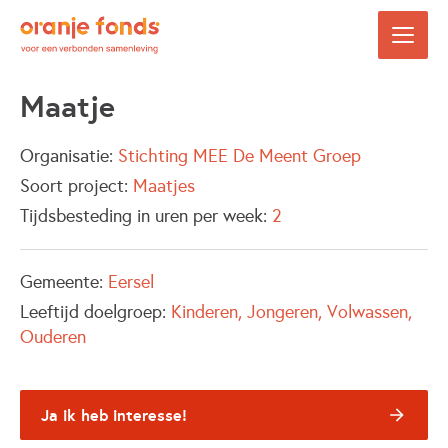
Maatje
Organisatie:
Stichting MEE De Meent Groep
Soort project:
Maatjes
Tijdsbesteding in uren per week:
2
Gemeente:
Eersel
Leeftijd doelgroep:
Kinderen
Jongeren
Volwassen
Ouderen
Ja ik heb interesse!