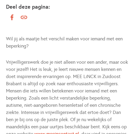
Deel deze pagina:
Wil jij als maatje het verschil maken voor iemand met een
beperking?
Vrijwilligerswerk doe je niet alleen voor een ander, maar ook
voor jezelf! Het is leuk, je leert nieuwe mensen kennen en
doet inspirerende ervaringen op. MEE LiNCK in Zuidoost
Brabant is altijd op zoek naar enthousiaste vrijwilligers.
Mensen die iets willen betekenen voor iemand met een
beperking. Zoals een licht verstandelijke beperking,
autisme, niet-aangeboren hersenletsel of een chronische
ziekte. Interesse in vrijwilligerswerk dat ertoe doet? Dan
ben je bij ons op de juiste plek. Of je nu wekelijks of
maandelijks een paar uurtjes beschikbaar bent. Kijk eens op
onze website
www.meeincontact.nl
, daar vind je oproepjes