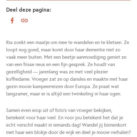
Deel deze pagina:
Ria zoekt een maatje om mee te wandelen en te kletsen. Ze
loopt nog goed, maar komt door haar dementie niet zo
vaak meer buiten. Met een beetje aanmoediging geniet ze
van een frisse neus en een fijn gesprek. Ze houdt van
gezelligheid — jarenlang was ze met veel plezier
koffiedame. Vroeger zat ze op dansles en maakte met haar
gezin mooie kampeerreizen door Europa. Ze praat wat
langzamer, maar er is altijd een twinkeling in haar ogen.
Samen even erop uit of foto's van vroeger bekijken,
betekent voor haar veel. En voor jou betekent het dat je
echt verschil maakt in iemands dag! Wandel jij binnenkort
met haar een blokje door de wijk en deel je mooie verhalen?