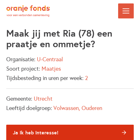
Maak jij met Ria (78) een
praatje en ommetje?
Organisatie:
U-Centraal
Soort project:
Maatjes
Tijdsbesteding in uren per week:
2
Gemeente:
Utrecht
Leeftijd doelgroep:
Volwassen
Ouderen
Ja ik heb interesse!