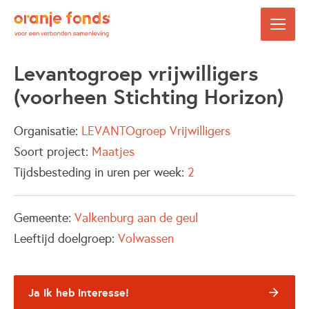
Levantogroep vrijwilligers
(voorheen Stichting Horizon)
Organisatie:
LEVANTOgroep Vrijwilligers
Soort project:
Maatjes
Tijdsbesteding in uren per week:
2
Gemeente:
Valkenburg aan de geul
Leeftijd doelgroep:
Volwassen
Ja ik heb interesse!