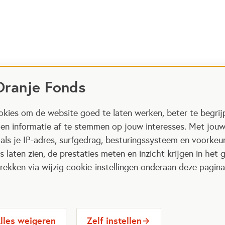
Oranje Fonds
kies om de website goed te laten werken, beter te begrij
 en informatie af te stemmen op jouw interesses. Met jou
als je IP-adres, surfgedrag, besturingssysteem en voorke
 laten zien, de prestaties meten en inzicht krijgen in het g
ekken via wijzig cookie-instellingen onderaan deze pagina
lles weigeren
Zelf instellen