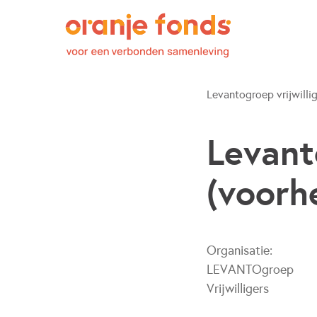
Levantogroep vrijwillig
Levant
(voorh
Organisatie:
LEVANTOgroep
Vrijwilligers