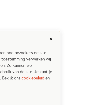
pen hoe bezoekers de site
w toestemming verwerken wij
uren. Zo kunnen we
ebruik van de site. Je kunt je
. Bekijk ons
cookiebeleid
en