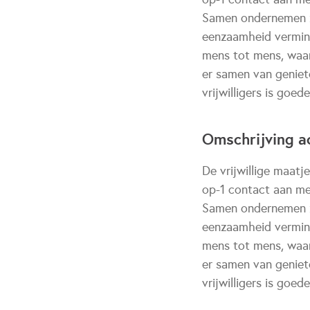
Samen ondernemen ze
eenzaamheid vermin
mens tot mens, waar
er samen van geniete
vrijwilligers is goe
Omschrijving ac
De vrijwillige maatj
op-1 contact aan me
Samen ondernemen ze
eenzaamheid vermin
mens tot mens, waar
er samen van geniete
vrijwilligers is goe