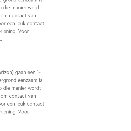
p die manier wordt
 om contact van
or een leuk contact,
erlening. Voor
.
orizon) gaan een 1-
ergrond eenzaam is.
p die manier wordt
 om contact van
or een leuk contact,
erlening. Voor
.