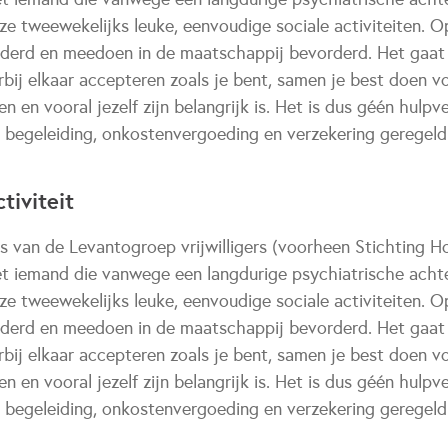
 tweewekelijks leuke, eenvoudige sociale activiteiten. O
derd en meedoen in de maatschappij bevorderd. Het gaat
bij elkaar accepteren zoals je bent, samen je best doen vo
n en vooral jezelf zijn belangrijk is. Het is dus géén hulpv
de begeleiding, onkostenvergoeding en verzekering geregeld.
tiviteit
es van de Levantogroep vrijwilligers (voorheen Stichting H
t iemand die vanwege een langdurige psychiatrische acht
 tweewekelijks leuke, eenvoudige sociale activiteiten. O
derd en meedoen in de maatschappij bevorderd. Het gaat
bij elkaar accepteren zoals je bent, samen je best doen vo
n en vooral jezelf zijn belangrijk is. Het is dus géén hulpv
de begeleiding, onkostenvergoeding en verzekering geregeld