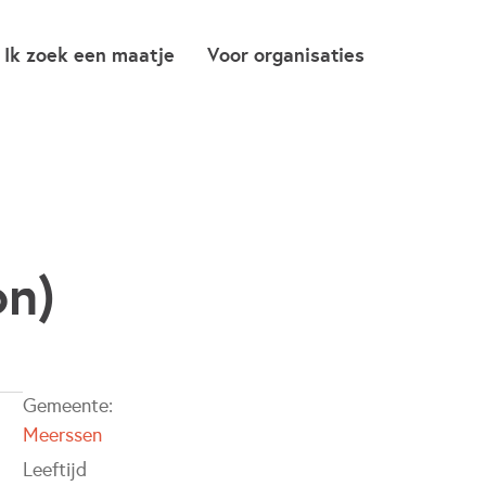
Ik zoek een maatje
Voor organisaties
on)
Gemeente:
Meerssen
Leeftijd