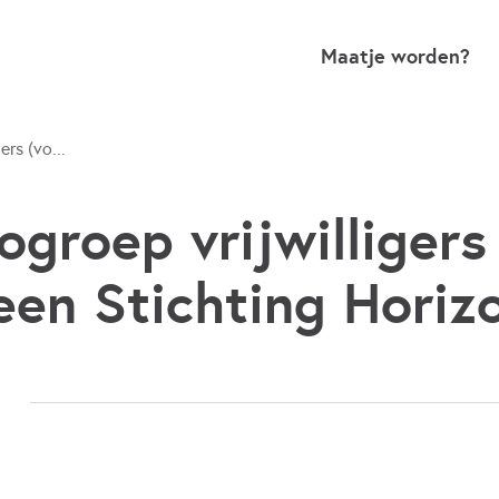
Maatje worden?
ers (vo...
ogroep vrijwilligers
een Stichting Horiz