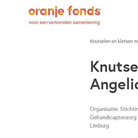
Knutselen en kletsen m
Knutse
Angeli
Organisatie:
Stichti
Gehandicaptenzorg
Limburg