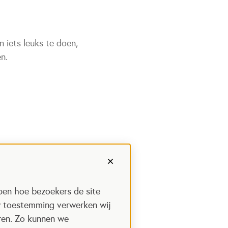
n iets leuks te doen,
n.
pen hoe bezoekers de site
w toestemming verwerken wij
uren. Zo kunnen we