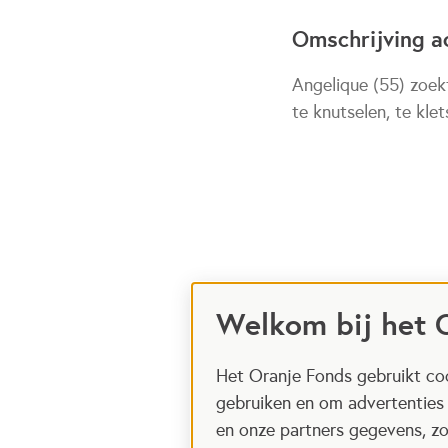
Omschrijving ac
Angelique (55) zoekt
te knutselen, te kle
Welkom bij het 
Het Oranje Fonds gebruikt coo
gebruiken en om advertenties
en onze partners gegevens, zo