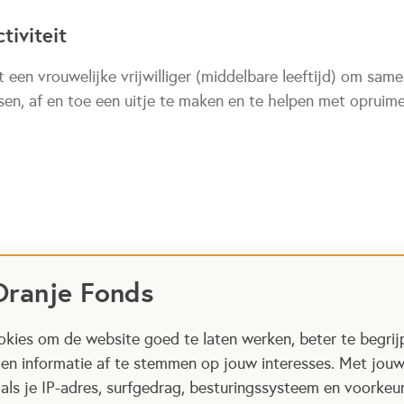
tiviteit
 een vrouwelijke vrijwilliger (middelbare leeftijd) om same
tsen, af en toe een uitje te maken en te helpen met opruime
Oranje Fonds
kies om de website goed te laten werken, beter te begrij
 en informatie af te stemmen op jouw interesses. Met jou
als je IP-adres, surfgedrag, besturingssysteem en voorke