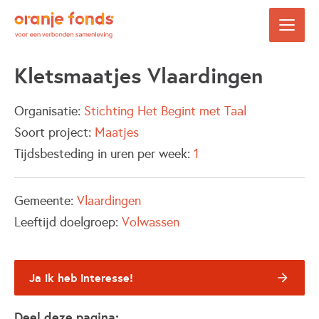
Kletsmaatjes Vlaardingen
Organisatie:
Stichting Het Begint met Taal
Soort project:
Maatjes
Tijdsbesteding in uren per week:
1
Gemeente:
Vlaardingen
Leeftijd doelgroep:
Volwassen
Ja ik heb interesse!
Deel deze pagina: