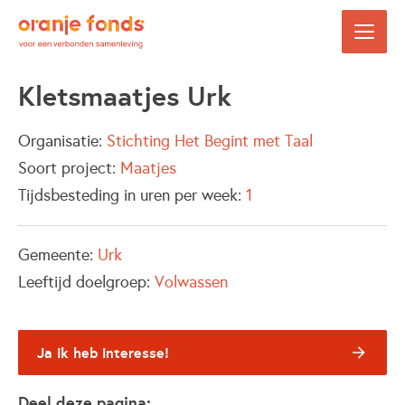
Kletsmaatjes Urk
Organisatie:
Stichting Het Begint met Taal
Soort project:
Maatjes
Tijdsbesteding in uren per week:
1
Gemeente:
Urk
Leeftijd doelgroep:
Volwassen
Ja ik heb interesse!
Deel deze pagina: