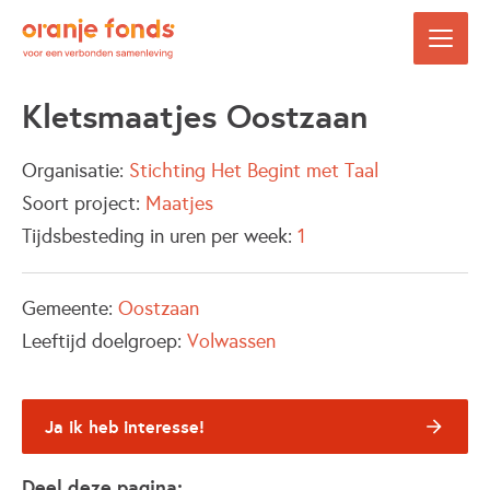
Kletsmaatjes Oostzaan
Organisatie:
Stichting Het Begint met Taal
Soort project:
Maatjes
Tijdsbesteding in uren per week:
1
Gemeente:
Oostzaan
Leeftijd doelgroep:
Volwassen
Ja ik heb interesse!
Deel deze pagina: