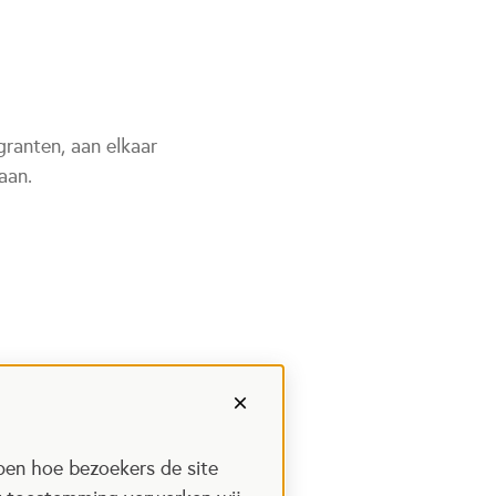
ranten, aan elkaar
aan.
pen hoe bezoekers de site