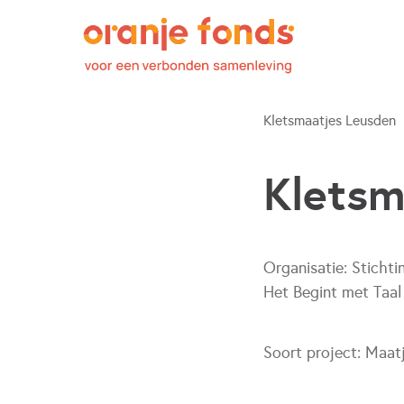
Kletsmaatjes Leusden
Kletsm
Organisatie:
Stichti
Het Begint met Taal
Soort project:
Maat