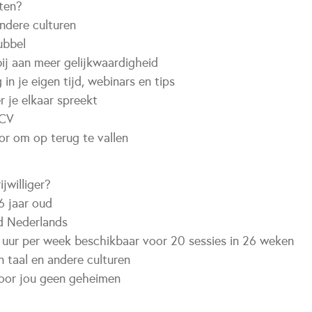
ten?
ndere culturen
ubbel
bij aan meer gelijkwaardigheid
g in je eigen tijd, webinars en tips
r je elkaar spreekt
 CV
or om op terug te vallen
ijwilliger?
6 jaar oud
nd Nederlands
1 uur per week beschikbaar voor 20 sessies in 26 weken
in taal en andere culturen
voor jou geen geheimen