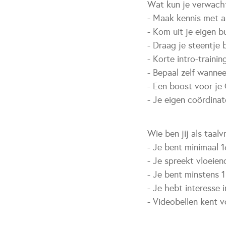
Wat kun je verwach
- Maak kennis met a
- Kom uit je eigen b
- Draag je steentje 
- Korte intro-trainin
- Bepaal zelf wannee
- Een boost voor je
- Je eigen coördinat
Wie ben jij als taalvr
- Je bent minimaal 1
- Je spreekt vloeie
- Je bent minstens 
- Je hebt interesse 
- Videobellen kent 