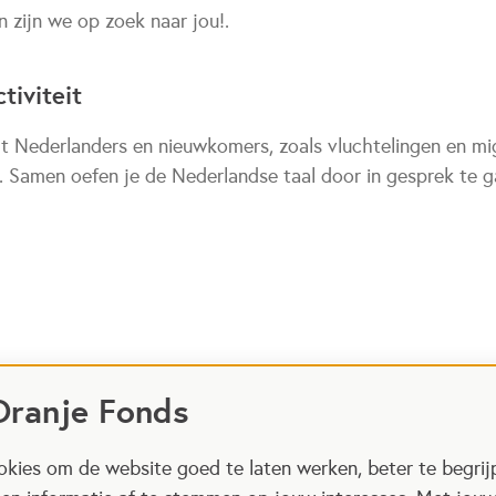
n zijn we op zoek naar jou!.
tiviteit
t Nederlanders en nieuwkomers, zoals vluchtelingen en mig
n. Samen oefen je de Nederlandse taal door in gesprek te g
Oranje Fonds
kies om de website goed te laten werken, beter te begrij