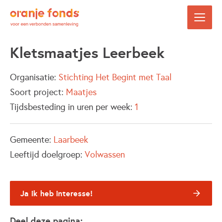
Kletsmaatjes Leerbeek
Organisatie:
Stichting Het Begint met Taal
Soort project:
Maatjes
Tijdsbesteding in uren per week:
1
Gemeente:
Laarbeek
Leeftijd doelgroep:
Volwassen
Ja ik heb interesse!
Deel deze pagina: