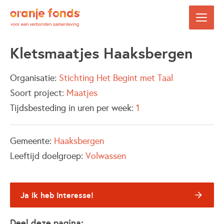
Kletsmaatjes Haaksbergen
Organisatie:
Stichting Het Begint met Taal
Soort project:
Maatjes
Tijdsbesteding in uren per week:
1
Gemeente:
Haaksbergen
Leeftijd doelgroep:
Volwassen
Ja ik heb interesse!
Deel deze pagina: