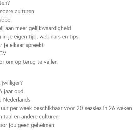
ten?
ndere culturen
ubbel
bij aan meer gelijkwaardigheid
g in je eigen tijd, webinars en tips
r je elkaar spreekt
 CV
or om op terug te vallen
ijwilliger?
6 jaar oud
nd Nederlands
1 uur per week beschikbaar voor 20 sessies in 26 weken
in taal en andere culturen
voor jou geen geheimen