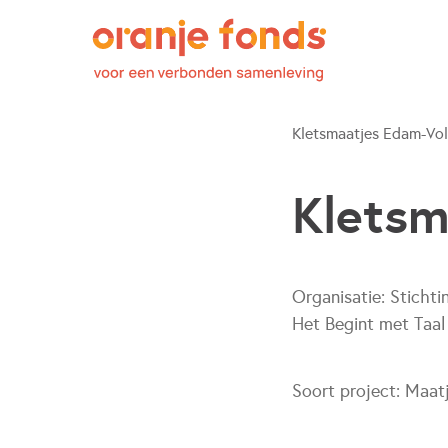
Kletsmaatjes Edam-Vo
Klets
Organisatie:
Stichti
Het Begint met Taal
Soort project:
Maat