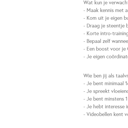
Wat kun je verwach
- Maak kennis met a
- Kom uit je eigen b
- Draag je steentje 
- Korte intro-trainin
- Bepaal zelf wannee
- Een boost voor je
- Je eigen coördinat
Wie ben jij als taalvr
- Je bent minimaal 1
- Je spreekt vloeie
- Je bent minstens 
- Je hebt interesse 
- Videobellen kent 