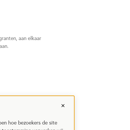
ranten, aan elkaar
aan.
pen hoe bezoekers de site