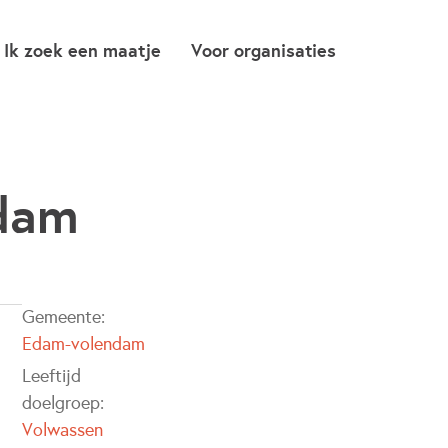
Ik zoek een maatje
Voor organisaties
ndam
Gemeente:
Edam-volendam
Leeftijd
doelgroep:
Volwassen