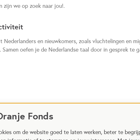
n zijn we op zoek naar jou!.
tiviteit
t Nederlanders en nieuwkomers, zoals vluchtelingen en mig
n. Samen oefen je de Nederlandse taal door in gesprek te g
Oranje Fonds
kies om de website goed te laten werken, beter te begrij