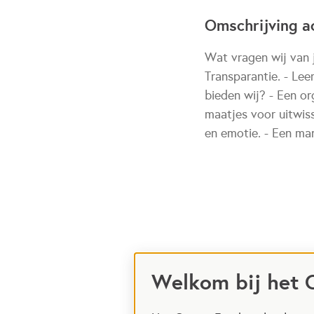
Omschrijving ac
Wat vragen wij van 
Transparantie. - Lee
bieden wij? - Een or
maatjes voor uitwiss
en emotie. - Een ma
Welkom bij het 