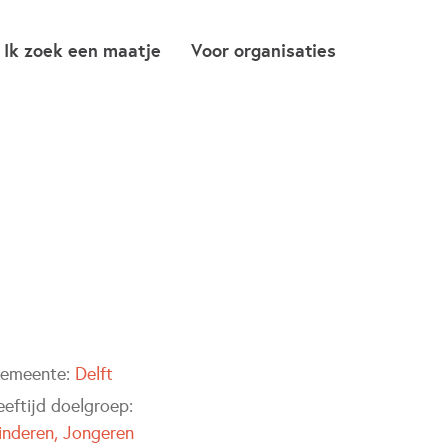
Ik zoek een maatje
Voor organisaties
emeente:
Delft
eeftijd doelgroep:
inderen
Jongeren