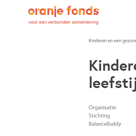
Kinderen en een gezond
Kinder
leefstij
Organisatie:
Stichting
BalanceBuddy