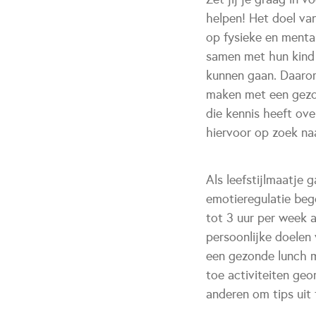
helpen! Het doel va
op fysieke en menta
samen met hun kind 
kunnen gaan. Daarom
maken met een gezond
die kennis heeft ove
hiervoor op zoek na
Als leefstijlmaatje 
emotieregulatie bege
tot 3 uur per week a
persoonlijke doelen 
een gezonde lunch m
toe activiteiten geo
anderen om tips uit 