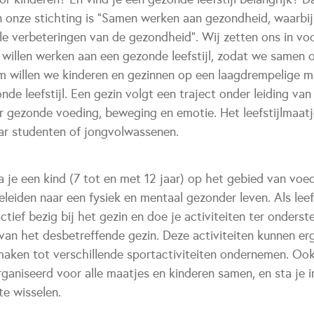
n onze stichting is "Samen werken aan gezondheid, waarbij
le verbeteringen van de gezondheid". Wij zetten ons in vo
willen werken aan een gezonde leefstijl, zodat we samen
 willen we kinderen en gezinnen op een laagdrempelige ma
e leefstijl. Een gezin volgt een traject onder leiding van 
r gezonde voeding, beweging en emotie. Het leefstijlmaatje
ar studenten of jongvolwassenen.
ga je een kind (7 tot en met 12 jaar) op het gebied van voe
leiden naar een fysiek en mentaal gezonder leven. Als leefs
ctief bezig bij het gezin en doe je activiteiten ter onders
van het desbetreffende gezin. Deze activiteiten kunnen er
aken tot verschillende sportactiviteiten ondernemen. Ook
rganiseerd voor alle maatjes en kinderen samen, en sta je 
te wisselen.