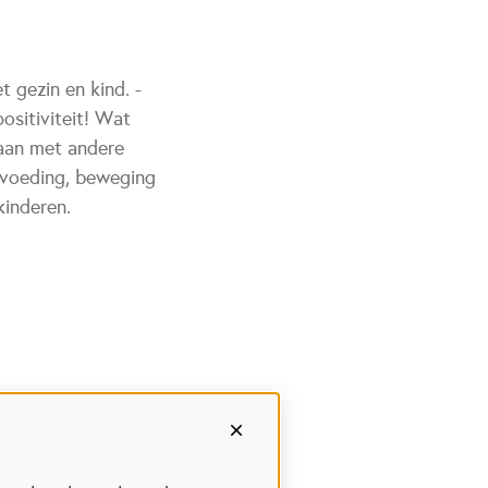
 gezin en kind. -
positiviteit! Wat
staan met andere
t voeding, beweging
kinderen.