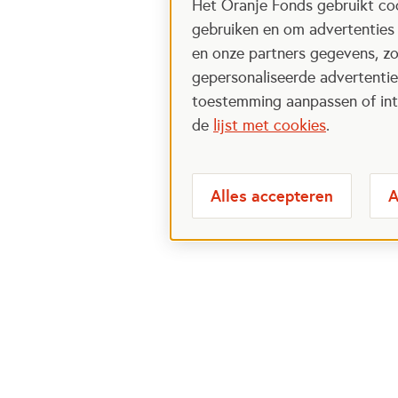
Het Oranje Fonds gebruikt coo
gebruiken en om advertenties
en onze partners gegevens, zo
gepersonaliseerde advertenties
toestemming aanpassen of intr
de
lijst met cookies
.
Alles accepteren
A
Meest bezochte
Over
pagina's
Veelge