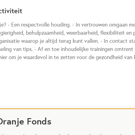
tiviteit
je? - Een respectvolle houding. - In vertrouwen omgaan met
rgierigheid, behulpzaamheid, weerbaarheid, flexibiliteit en 
ganisatie waarop je altijd terug kunt vallen. - In contact 
eling van tips. - Af en toe inhoudelijke trainingen omtren
nier om je waardevol in te zetten voor de gezondheid van 
Oranje Fonds