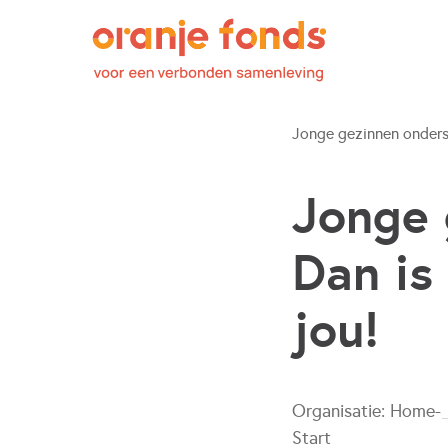
Jonge gezinnen onders
Jonge 
Dan is
jou!
Organisatie:
Home-
Start