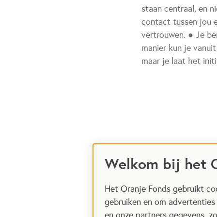
staan centraal, en 
contact tussen jou e
vertrouwen. ● Je be
manier kun je vanuit
maar je laat het init
Welkom bij het 
Het Oranje Fonds gebruikt coo
gebruiken en om advertenties
en onze partners gegevens, zo