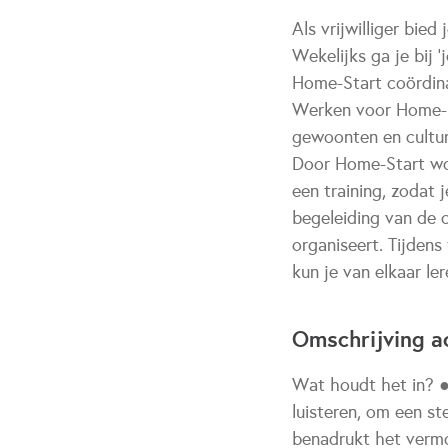
Als vrijwilliger bie
Wekelijks ga je bij 
Home-Start coördin
Werken voor Home-St
gewoonten en cultur
Door Home-Start word
een training, zodat
begeleiding van de 
organiseert. Tijdens
kun je van elkaar ler
Omschrijving ac
Wat houdt het in? ● 
luisteren, om een st
benadrukt het vermo