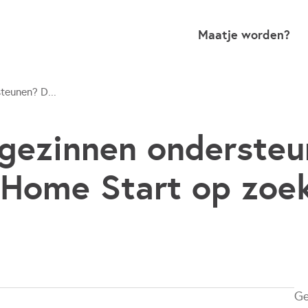
Maatje worden?
teunen? D...
gezinnen ondersteu
 Home Start op zoe
Ge