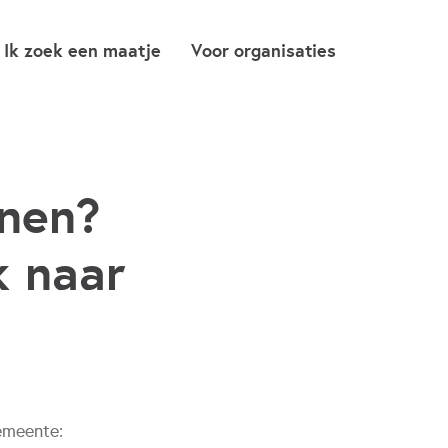
Ik zoek een maatje
Voor organisaties
nen?
k naar
meente: