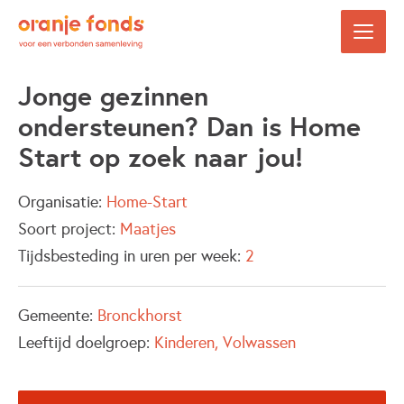
Jonge gezinnen
ondersteunen? Dan is Home
Start op zoek naar jou!
Organisatie:
Home-Start
Soort project:
Maatjes
Tijdsbesteding in uren per week:
2
Gemeente:
Bronckhorst
Leeftijd doelgroep:
Kinderen
Volwassen