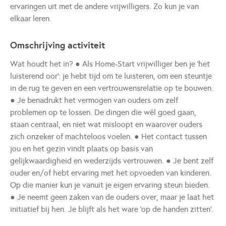
ervaringen uit met de andere vrijwilligers. Zo kun je van
elkaar leren.
Omschrijving activiteit
Wat houdt het in? ● Als Home-Start vrijwilliger ben je ‘het
luisterend oor’: je hebt tijd om te luisteren, om een steuntje
in de rug te geven en een vertrouwensrelatie op te bouwen.
● Je benadrukt het vermogen van ouders om zelf
problemen op te lossen. De dingen die wél goed gaan,
staan centraal, en niet wat misloopt en waarover ouders
zich onzeker of machteloos voelen. ● Het contact tussen
jou en het gezin vindt plaats op basis van
gelijkwaardigheid en wederzijds vertrouwen. ● Je bent zelf
ouder en/of hebt ervaring met het opvoeden van kinderen.
Op die manier kun je vanuit je eigen ervaring steun bieden.
● Je neemt geen zaken van de ouders over, maar je laat het
initiatief bij hen. Je blijft als het ware ‘op de handen zitten’.