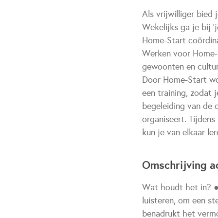
Als vrijwilliger bie
Wekelijks ga je bij 
Home-Start coördin
Werken voor Home-St
gewoonten en cultur
Door Home-Start word
een training, zodat
begeleiding van de 
organiseert. Tijdens
kun je van elkaar ler
Omschrijving ac
Wat houdt het in? ● 
luisteren, om een st
benadrukt het vermo