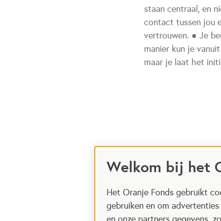
staan centraal, en 
contact tussen jou e
vertrouwen. ● Je be
manier kun je vanuit
maar je laat het init
Welkom bij het 
Het Oranje Fonds gebruikt coo
gebruiken en om advertenties
en onze partners gegevens, zo