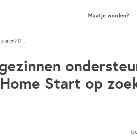
Maatje worden?
teunen? D...
gezinnen ondersteu
 Home Start op zoe
Ge