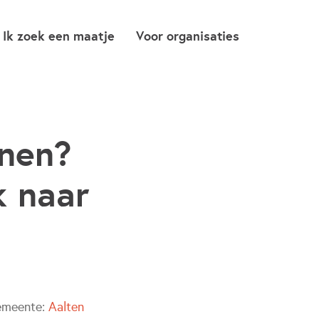
Ik zoek een maatje
Voor organisaties
nen?
k naar
meente:
Aalten