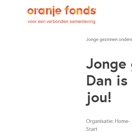
Jonge gezinnen onders
Jonge 
Dan is
jou!
Organisatie:
Home-
Start