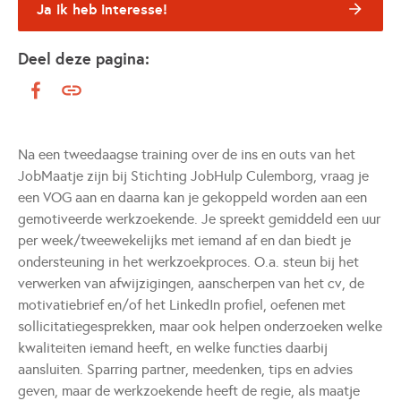
Ja ik heb interesse!
Deel deze pagina:
Na een tweedaagse training over de ins en outs van het
JobMaatje zijn bij Stichting JobHulp Culemborg, vraag je
een VOG aan en daarna kan je gekoppeld worden aan een
gemotiveerde werkzoekende. Je spreekt gemiddeld een uur
per week/tweewekelijks met iemand af en dan biedt je
ondersteuning in het werkzoekproces. O.a. steun bij het
verwerken van afwijzigingen, aanscherpen van het cv, de
motivatiebrief en/of het LinkedIn profiel, oefenen met
sollicitatiegesprekken, maar ook helpen onderzoeken welke
kwaliteiten iemand heeft, en welke functies daarbij
aansluiten. Sparring partner, meedenken, tips en advies
geven, maar de werkzoekende heeft de regie, als maatje