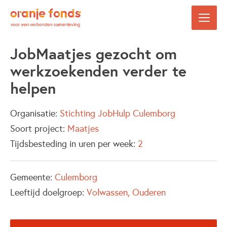
JobMaatjes gezocht om
werkzoekenden verder te
helpen
Organisatie:
Stichting JobHulp Culemborg
Soort project:
Maatjes
Tijdsbesteding in uren per week:
2
Gemeente:
Culemborg
Leeftijd doelgroep:
Volwassen
Ouderen