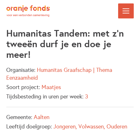
Humanitas Tandem: met z’n
tweeën durf je en doe je
meer!
Organisatie:
Humanitas Graafschap | Thema
Eenzaamheid
Soort project:
Maatjes
Tijdsbesteding in uren per week:
3
Gemeente:
Aalten
Leeftijd doelgroep:
Jongeren
Volwassen
Ouderen