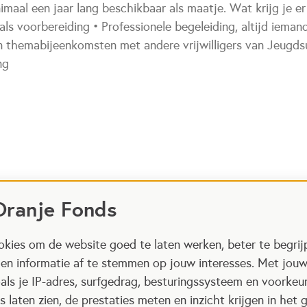
imaal een jaar lang beschikbaar als maatje. Wat krijg je e
 als voorbereiding • Professionele begeleiding, altijd iema
 en themabijeenkomsten met andere vrijwilligers van Jeugds
ng
Oranje Fonds
kies om de website goed te laten werken, beter te begrij
 en informatie af te stemmen op jouw interesses. Met jou
als je IP-adres, surfgedrag, besturingssysteem en voorke
 laten zien, de prestaties meten en inzicht krijgen in het g