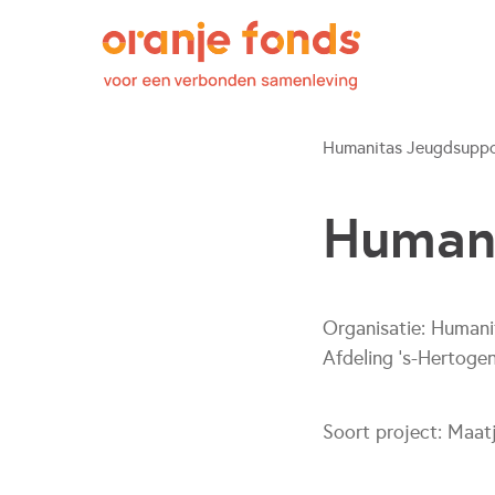
Humanitas Jeugdsuppo
Human
Organisatie:
Humani
Afdeling 's-Hertoge
Soort project:
Maat