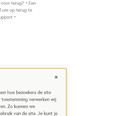
r voor terug? • Een
nd om op terug te
upport •
pen hoe bezoekers de site
w toestemming verwerken wij
uren. Zo kunnen we
ebruik van de site. Je kunt je