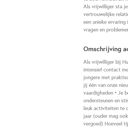
Als vrijwilliger sta
vertrouwelijke relat
een unieke ervaring 
vragen en problemen
Omschrijving ac
Als vrijwilliger bi
intensief contact me
jongere met praktis
jij één van onze nie
vaardigheden • Je b
ondersteunen en stim
leuk activiteiten te
jaar (ouder mag ook
vergoed) Hoeveel ti