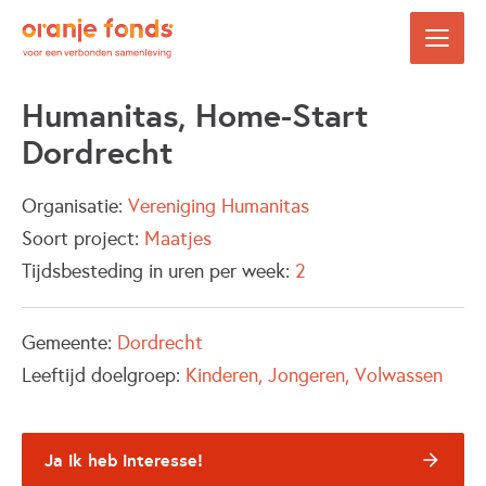
Humanitas, Home-Start
Dordrecht
Organisatie:
Vereniging Humanitas
Soort project:
Maatjes
Tijdsbesteding in uren per week:
2
Gemeente:
Dordrecht
Leeftijd doelgroep:
Kinderen
Jongeren
Volwassen
Ja ik heb interesse!