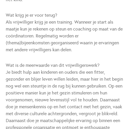
Wat krijg je er voor terug?
Als vrijwilliger krijg je een training. Wanneer je start als
maatje kun je rekenen op steun en coaching op maat van de
coördinatoren. Regelmatig worden er
(thema)bijeenkomsten georganiseerd waarin je ervaringen
met andere vrijwilligers kan delen.
Wat is de meerwaarde van dit vrijwilligerswerk?
Je biedt hulp aan kinderen en ouders die een fitter,
gezonder en blijer leven willen leiden, maar hier in het begin
nog wel een steuntje in de rug bij kunnen gebruiken. Op een
positieve manier kun je het gezin stimuleren om hun
voorgenomen, nieuwe levensstijl vol te houden. Daarnaast
doe je mensenkennis op en het contact met het gezin, vaak
met diverse culturele achtergronden, vergroot je blikveld.
Daarnaast doe je maatschappelijke ervaring op binnen een
professionele organisatie en ontmoet je enthousiaste