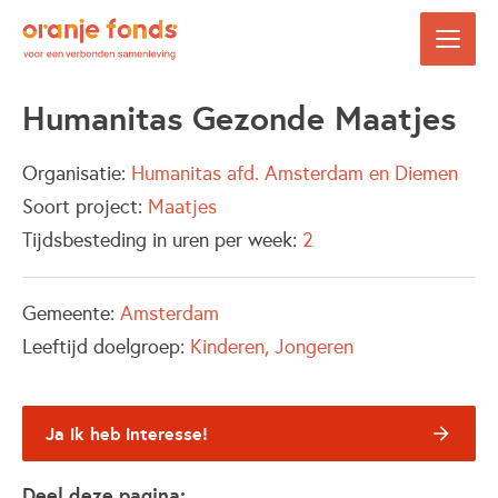
Humanitas Gezonde Maatjes
Organisatie:
Humanitas afd. Amsterdam en Diemen
Soort project:
Maatjes
Tijdsbesteding in uren per week:
2
Gemeente:
Amsterdam
Leeftijd doelgroep:
Kinderen
Jongeren
Ja ik heb interesse!
Deel deze pagina: