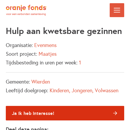
Hulp aan kwetsbare gezinnen
Organisatie:
Evenmens
Soort project:
Maatjes
Tijdsbesteding in uren per week:
1
Gemeente:
Wierden
Leeftijd doelgroep:
Kinderen
Jongeren
Volwassen
Ja ik heb interesse!
Deel deze pagina: