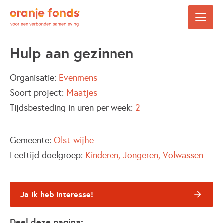
Hulp aan gezinnen
Organisatie:
Evenmens
Soort project:
Maatjes
Tijdsbesteding in uren per week:
2
Gemeente:
Olst-wijhe
Leeftijd doelgroep:
Kinderen
Jongeren
Volwassen
Ja ik heb interesse!
Deel deze pagina: