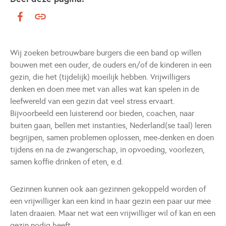
Wij zoeken betrouwbare burgers die een band op willen
bouwen met een ouder, de ouders en/of de kinderen in een
gezin, die het (tijdelijk) moeilijk hebben. Vrijwilligers
denken en doen mee met van alles wat kan spelen in de
leefwereld van een gezin dat veel stress ervaart.
Bijvoorbeeld een luisterend oor bieden, coachen, naar
buiten gaan, bellen met instanties, Nederland(se taal) leren
begrijpen, samen problemen oplossen, mee-denken en doen
tijdens en na de zwangerschap, in opvoeding, voorlezen,
samen koffie drinken of eten, e.d.
Gezinnen kunnen ook aan gezinnen gekoppeld worden of
een vrijwilliger kan een kind in haar gezin een paar uur mee
laten draaien. Maar net wat een vrijwilliger wil of kan en een
gezin nodig heeft.