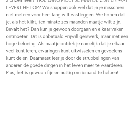
zichzelf heeft. HOE LANG MOET JE MAATJE ZIJN EN WAT
LEVERT HET OP? We snappen ook wel dat je je misschien
niet meteen voor heel lang wilt vastleggen. We hopen dat
je, als het klikt, ten minste zes maanden maatje wilt zijn.
Bevalt het? Dan kun je gewoon doorgaan en elkaar vaker
ontmoeten. Dit is onbetaald vrijwilligerswerk, maar met een
hoge beloning. Als maatje ontdek je namelijk dat je elkaar
veel kunt leren, ervaringen kunt uitwisselen en gevoelens
kunt delen. Daarnaast leer je door de strubbelingen van
anderen de goede dingen in het leven meer te waarderen.
Plus, het is gewoon fijn en nuttig om iemand te helpen!