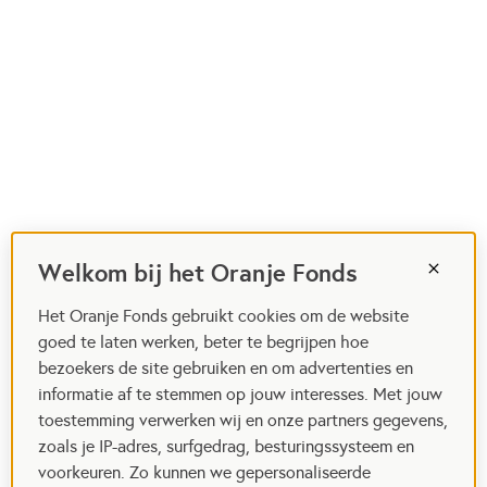
Welkom bij het Oranje Fonds
Het Oranje Fonds gebruikt cookies om de website
goed te laten werken, beter te begrijpen hoe
bezoekers de site gebruiken en om advertenties en
informatie af te stemmen op jouw interesses. Met jouw
toestemming verwerken wij en onze partners gegevens,
zoals je IP-adres, surfgedrag, besturingssysteem en
voorkeuren. Zo kunnen we gepersonaliseerde