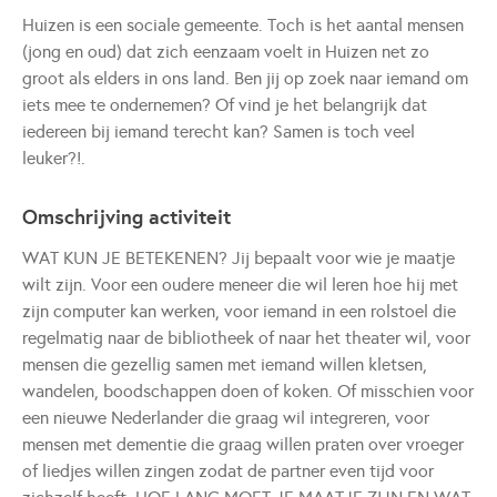
Huizen is een sociale gemeente. Toch is het aantal mensen
(jong en oud) dat zich eenzaam voelt in Huizen net zo
groot als elders in ons land. Ben jij op zoek naar iemand om
iets mee te ondernemen? Of vind je het belangrijk dat
iedereen bij iemand terecht kan? Samen is toch veel
leuker?!.
Omschrijving activiteit
WAT KUN JE BETEKENEN? Jij bepaalt voor wie je maatje
wilt zijn. Voor een oudere meneer die wil leren hoe hij met
zijn computer kan werken, voor iemand in een rolstoel die
regelmatig naar de bibliotheek of naar het theater wil, voor
mensen die gezellig samen met iemand willen kletsen,
wandelen, boodschappen doen of koken. Of misschien voor
een nieuwe Nederlander die graag wil integreren, voor
mensen met dementie die graag willen praten over vroeger
of liedjes willen zingen zodat de partner even tijd voor