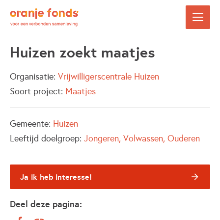
Huizen zoekt maatjes
Organisatie:
Vrijwilligerscentrale Huizen
Soort project:
Maatjes
Gemeente:
Huizen
Leeftijd doelgroep:
Jongeren
Volwassen
Ouderen
Ja ik heb interesse!
Deel deze pagina: