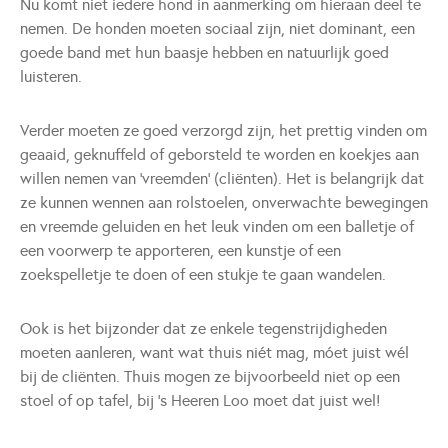
Nu komt niet iedere hond in aanmerking om hieraan deel te
nemen. De honden moeten sociaal zijn, niet dominant, een
goede band met hun baasje hebben en natuurlijk goed
luisteren.
Verder moeten ze goed verzorgd zijn, het prettig vinden om
geaaid, geknuffeld of geborsteld te worden en koekjes aan
willen nemen van 'vreemden' (cliënten). Het is belangrijk dat
ze kunnen wennen aan rolstoelen, onverwachte bewegingen
en vreemde geluiden en het leuk vinden om een balletje of
een voorwerp te apporteren, een kunstje of een
zoekspelletje te doen of een stukje te gaan wandelen.
Ook is het bijzonder dat ze enkele tegenstrijdigheden
moeten aanleren, want wat thuis niét mag, móet juist wél
bij de cliënten. Thuis mogen ze bijvoorbeeld niet op een
stoel of op tafel, bij ’s Heeren Loo moet dat juist wel!