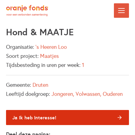
Hond & MAATJE
Organisatie:
's Heeren Loo
Soort project:
Maatjes
Tijdsbesteding in uren per week:
1
Gemeente:
Druten
Leeftijd doelgroep:
Jongeren
Volwassen
Ouderen
Ja ik heb interesse!
Deel deze pagina: