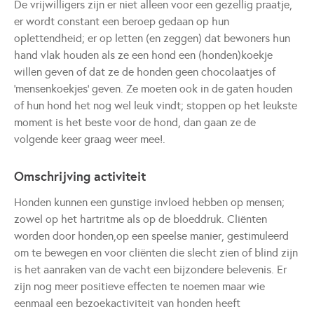
De vrijwilligers zijn er niet alleen voor een gezellig praatje,
er wordt constant een beroep gedaan op hun
oplettendheid; er op letten (en zeggen) dat bewoners hun
hand vlak houden als ze een hond een (honden)koekje
willen geven of dat ze de honden geen chocolaatjes of
'mensenkoekjes' geven. Ze moeten ook in de gaten houden
of hun hond het nog wel leuk vindt; stoppen op het leukste
moment is het beste voor de hond, dan gaan ze de
volgende keer graag weer mee!.
Omschrijving activiteit
Honden kunnen een gunstige invloed hebben op mensen;
zowel op het hartritme als op de bloeddruk. Cliënten
worden door honden,op een speelse manier, gestimuleerd
om te bewegen en voor cliënten die slecht zien of blind zijn
is het aanraken van de vacht een bijzondere belevenis. Er
zijn nog meer positieve effecten te noemen maar wie
eenmaal een bezoekactiviteit van honden heeft