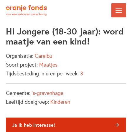
Hi Jongere (18-30 jaar): word
maatje van een kind!
Organisatie:
Careibu
Soort project:
Maatjes
Tijdsbesteding in uren per week:
3
Gemeente:
's-gravenhage
Leeftijd doelgroep:
Kinderen
Ja ik heb interesse!