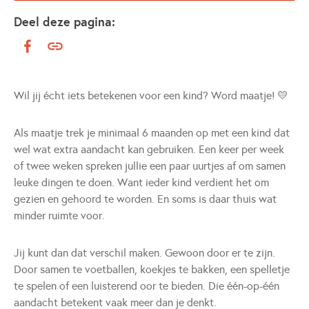
Deel deze pagina:
Wil jij écht iets betekenen voor een kind? Word maatje! 💛
Als maatje trek je minimaal 6 maanden op met een kind dat
wel wat extra aandacht kan gebruiken. Een keer per week
of twee weken spreken jullie een paar uurtjes af om samen
leuke dingen te doen. Want ieder kind verdient het om
gezien en gehoord te worden. En soms is daar thuis wat
minder ruimte voor.
Jij kunt dan dat verschil maken. Gewoon door er te zijn.
Door samen te voetballen, koekjes te bakken, een spelletje
te spelen of een luisterend oor te bieden. Die één-op-één
aandacht betekent vaak meer dan je denkt.