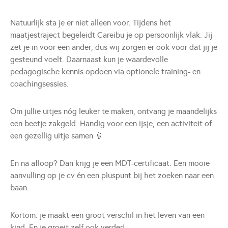
Natuurlijk sta je er niet alleen voor. Tijdens het
maatjestraject begeleidt Careibu je op persoonlijk vlak. Jij
zet je in voor een ander, dus wij zorgen er ook voor dat jij je
gesteund voelt. Daarnaast kun je waardevolle
pedagogische kennis opdoen via optionele training- en
coachingsessies.
Om jullie uitjes nóg leuker te maken, ontvang je maandelijks
een beetje zakgeld. Handig voor een ijsje, een activiteit of
een gezellig uitje samen 🍦
En na afloop? Dan krijg je een MDT-certificaat. Een mooie
aanvulling op je cv én een pluspunt bij het zoeken naar een
baan.
Kortom: je maakt een groot verschil in het leven van een
kind. En je groeit zelf ook verder!