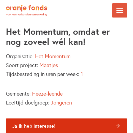
Het Momentum, omdat er
nog zoveel wél kan!
Organisatie:
Het Momentum
Soort project:
Maatjes
Tijdsbesteding in uren per week:
1
Gemeente:
Heeze-leende
Leeftijd doelgroep:
Jongeren
Ja ik heb interesse!