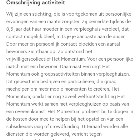
Omschrijving activiteit
Wij zijn een stichting, die is voortgekomen uit persoonlijke
ervaringen van een mantelzorgster. Zij bemerkte tijdens de
8,5 jaar dat haar moeder in een verpleeghuis verbleef, dat
contact mogelijk bleef, mits je je aanpaste aan de ander.
Door meer en persoonlijk contact bloeiden een aantal
bewoners zichtbaar op. Zo ontstond het
vrijwilligerscollectief Het Momentum. Voor een persoonlijke
match met een bewoner. Daarnaast verzorgt Het
Momentum ook groepsactiviteiten binnen verpleeghuizen.
Dit gebeurt ism bedrijven en particulieren, die graag
meehelpen om meer mooie momenten te creëren. Het
Momentum; omdat er nog zoveel wél kan! Stichting Het
Momentum werkt samen met verpleeghuizen op basis van
een overeenkomst. Het Momentum probeert bij te dragen in
de kosten door mee te helpen bij het opstellen van een
subsidieaanvraag of crowdfunding. Uiteraard worden alle
diensten die worden geleverd, verricht tegen