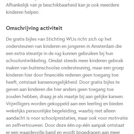
Afhankelijk van je beschikbaarheid kan je ook meerdere
kinderen helpen.
Omschrijving activiteit
De gratis bijles van Stichting WIJs richt zich op het
ondersteunen van kinderen en jongeren in Amsterdam die
een extra steuntje in de rug kunnen gebruiken bij hun
schoolontwikkeling. Omdat steeds meer kinderen gebruik
maken van buitenschoolse ondersteuning, maar een groep
kinderen hier door financiële redenen geen toegang toe
heeft, ontstaat kansenongelijkheid. Door gratis bijles te
geven aan kinderen die hier anders geen toegang toe
zouden hebben, draag je als maatje bij aan gelijke kansen.
Vrijwilligers worden gekoppeld aan een leerling en bieden
wekelijks persoonlijke begeleiding, waarbij niet alleen
aandacht is voor schoolprestaties, maar ook voor motivatie
en zelfvertrouwen. Door deze één-op-één aanpak ontstaat
er een waardevolle band en wordt bijgedragen aan meer