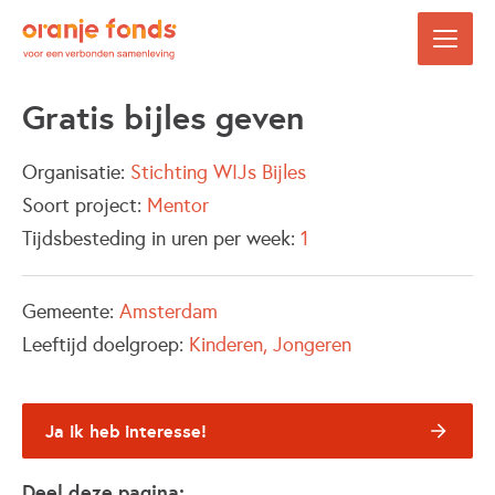
Gratis bijles geven
Organisatie:
Stichting WIJs Bijles
Soort project:
Mentor
Tijdsbesteding in uren per week:
1
Gemeente:
Amsterdam
Leeftijd doelgroep:
Kinderen
Jongeren
Ja ik heb interesse!
Deel deze pagina: