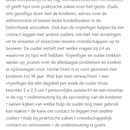
of geeft tips over praktische zaken voor het gezin. Zoals
iets gezelligs doen met de kinderen, advies over de
administratie of samen leuke kinderboeken in de
bibliotheek uitzoeken. Ook kan de vrijwilliger helpen bij het
contact leggen met andere ouders, om met hen ervaringen
uit te wisselen of misschien nieuwe vriendschappen op te
bouwen. De ouder vertelt met welke vragen zij zit en
waarover zij tips wilt hebben. Vrijwilliger en ouder trekken
samen op, praten over de alledaagse problemen en zoeken
er oplossingen voor. Home-Start is er voor gezinnen met
kinderen tot 18 jaar. Wat kan men verwachten: • een
vrijwilliger die één dagdeel per week de ouder thuis
bezoekt 2 a 2,5 uur • persoonlijke aandacht en een steuntje
in de rug • ondersteuning bij de opvoeding van de kinderen
• samen kijken van welke hulp de ouder nog meer gebruik
kan maken • de kans om contact te leggen met andere
ouders • hulp bij praktische zaken • vriendschappelijk
contact en vertrouwen • de ondersteuning is gratis