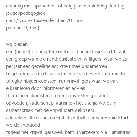
ervaring met opvoeden - of volg je een opleiding richting
jeugd/pedagogiek
man / vrouw tussen de 18 en 70+ jaar
paar uur tijd vrij
wij bieden:
een (online) training ter voorbereiding inclusief certificaat
een groep warme en enthousiaste vrijwilligers, waar we 2x
per jaar een gezellige activiteit mee ondernemen
begeleiding en ondersteuning van een ervaren coördinator
terugkombijeenkomsten met vrijwilligers waar we van
elkaar leren door informeren en advies
themabijeenkomsten omtrent opvoeden (positief
opvoeden, vaderschap, autisme - het thema wordt in
samenspraak met de vrijwilligers gekozen)
alle reizen die u onderneemt als vrijwilliger van Home-Start
worden vergoed
tijdens het vrijwilligerswerk bent u verzekerd via Humanitas