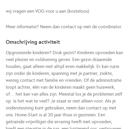
wij vragen een VOG voor u aan (kosteloos)
Meer informatie? Neem dan contact op met de coördinator.
Omschrijving activiteit
Opgroeiende kinderen? Druk gezin? Kinderen opvoeden kan
veel plezier en voldoening geven. Een gezin draaiende
houden, gaat alleen niet altijd even makkelijk. Er kan ruzie
zijn onder de kinderen, spanning met je partner, ziekte,
weinig contact met familie en vrienden. Of de administratie
loopt achter, één van de kinderen maakt geen huiswerk,
of… het kan van alles zijn. Meestal los je de problemen zelf
op. Is het wat te veel? Je staat er niet alleen voor. Als je
ondersteuning kunt gebruiken, neem dan contact op met
ons. Home-Start is al 30 jaar thuis in gezinnen. Een
getrainde vrijwilliger die ervaring heeft met opvoeden,
biedt een steuntje in de rug, een luisterend oor, vertrouwen,