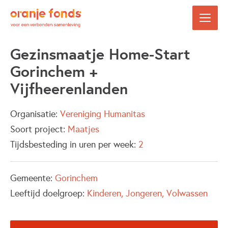
Gezinsmaatje Home-Start
Gorinchem +
Vijfheerenlanden
Organisatie:
Vereniging Humanitas
Soort project:
Maatjes
Tijdsbesteding in uren per week:
2
Gemeente:
Gorinchem
Leeftijd doelgroep:
Kinderen
Jongeren
Volwassen