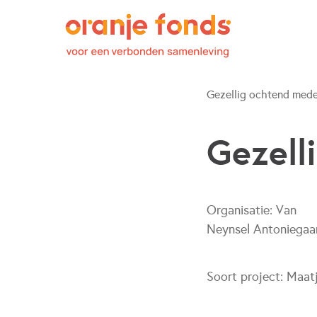
Gezellig ochtend med
Gezell
Organisatie:
Van
Neynsel Antoniegaa
Soort project:
Maat