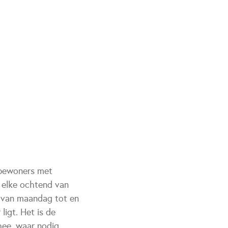
 bewoners met
 elke ochtend van
s van maandag tot en
ligt. Het is de
hee, waar nodig