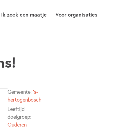
Ik zoek een maatje
Voor organisaties
ns!
Gemeente:
's-
hertogenbosch
Leeftijd
doelgroep:
Ouderen