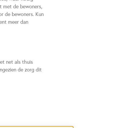
kt met de bewoners,
voor de bewoners. Kun
bent meer dan
t net als thuis
ngezien de zorg dit