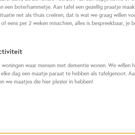
n een boterhammetje. Aan tafel een gezellig praatje maa
ituatie net als thuis creëren, dat is wat we graag willen 
 of eens per 2 weken misschien, alles is bespreekbaar, je 
tiviteit
 woningen waar mensen met dementie wonen. We willen he
 elke dag een maatje paraat te hebben als tafelgenoot. Aa
ken we maatjes die hier plezier in hebben!