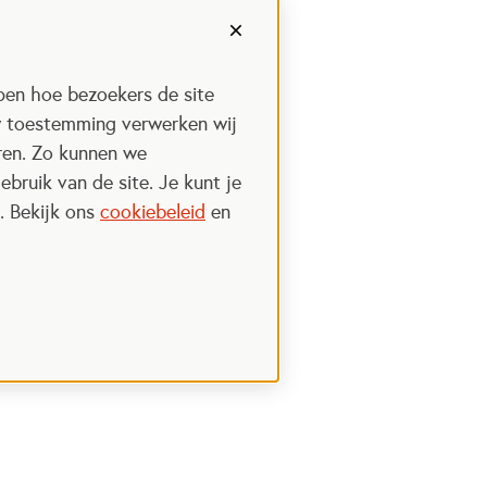
pen hoe bezoekers de site
w toestemming verwerken wij
uren. Zo kunnen we
ebruik van de site. Je kunt je
. Bekijk ons
cookiebeleid
en