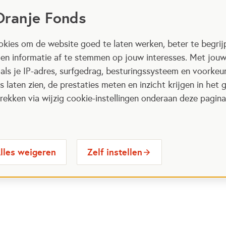
Oranje Fonds
kies om de website goed te laten werken, beter te begrij
 en informatie af te stemmen op jouw interesses. Met jou
als je IP-adres, surfgedrag, besturingssysteem en voorke
 laten zien, de prestaties meten en inzicht krijgen in het g
ekken via wijzig cookie-instellingen onderaan deze pagina
lles weigeren
Zelf instellen