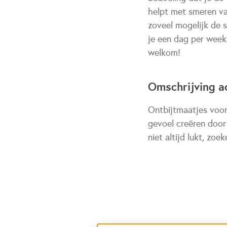
helpt met smeren va
zoveel mogelijk de s
je een dag per week
welkom!
Omschrijving ac
Ontbijtmaatjes voor
gevoel creëren door
niet altijd lukt, zoe