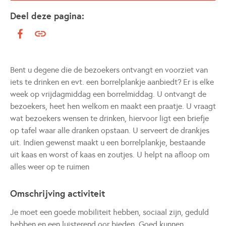
Deel deze pagina:
Bent u degene die de bezoekers ontvangt en voorziet van
iets te drinken en evt. een borrelplankje aanbiedt? Er is elke
week op vrijdagmiddag een borrelmiddag. U ontvangt de
bezoekers, heet hen welkom en maakt een praatje. U vraagt
wat bezoekers wensen te drinken, hiervoor ligt een briefje
op tafel waar alle dranken opstaan. U serveert de drankjes
uit. Indien gewenst maakt u een borrelplankje, bestaande
uit kaas en worst of kaas en zoutjes. U helpt na afloop om
alles weer op te ruimen
Omschrijving activiteit
Je moet een goede mobiliteit hebben, sociaal zijn, geduld
hebben en een luisterend oor bieden. Goed kunnen