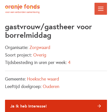
gastvrouw/gastheer voor
borrelmiddag
Organisatie:
Zorgwaard
Soort project:
Overig
Tijdsbesteding in uren per week:
4
Gemeente:
Hoeksche waard
Leeftijd doelgroep:
Ouderen
Ja ik heb interesse!