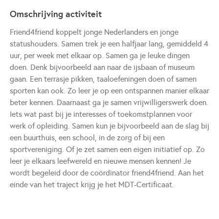
Omschrijving activiteit
Friend4friend koppelt jonge Nederlanders en jonge
statushouders. Samen trek je een halfjaar lang, gemiddeld 4
uur, per week met elkaar op. Samen ga je leuke dingen
doen. Denk bijvoorbeeld aan naar de ijsbaan of museum
gaan. Een terrasje pikken, taaloefeningen doen of samen
sporten kan ook. Zo leer je op een ontspannen manier elkaar
beter kennen. Daarnaast ga je samen vrijwilligerswerk doen.
Iets wat past bij je interesses of toekomstplannen voor
werk of opleiding. Samen kun je bijvoorbeeld aan de slag bij
een buurthuis, een school, in de zorg of bij een
sportvereniging. Of je zet samen een eigen initiatief op. Zo
leer je elkaars leefwereld en nieuwe mensen kennen! Je
wordt begeleid door de coördinator friend4friend. Aan het
einde van het traject krijg je het MDT-Certificaat.